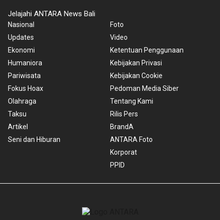
Jelajahi ANTARA News Bali
Nasional
Foto
Updates
Video
Ekonomi
Ketentuan Penggunaan
Humaniora
Kebijakan Privasi
Pariwisata
Kebijakan Cookie
Fokus Hoax
Pedoman Media Siber
Olahraga
Tentang Kami
Taksu
Rilis Pers
Artikel
BrandA
Seni dan Hiburan
ANTARA Foto
Korporat
PPID