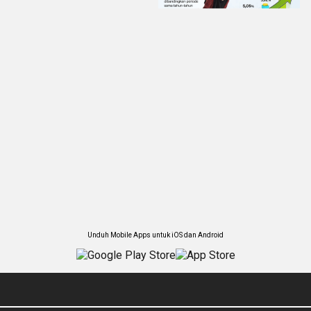
Unduh Mobile Apps untuk iOS dan Android