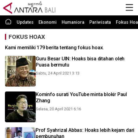
Updates
Ekonomi
Humaniora
Pariwisata
Fokus Hoa
FOKUS HOAX
Kami memiliki 179 berita tentang fokus hoax.
Guru Besar UIN: Hoaks bisa ditahan oleh
Puasa bermutu
Sabtu, 24 April 2021 3:13
Kominfo surati YouTube minta blokir Paul
Zhang
Selasa, 20 April 2021 6:16
Prof Syahrizal Abbas: Hoaks lebih kejam dari
pembunuhan