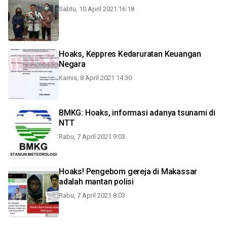
Sabtu, 10 April 2021 16:18
Hoaks, Keppres Kedaruratan Keuangan
Negara
Kamis, 8 April 2021 14:30
BMKG: Hoaks, informasi adanya tsunami di
NTT
Rabu, 7 April 2021 9:03
Hoaks! Pengebom gereja di Makassar
adalah mantan polisi
Rabu, 7 April 2021 8:03