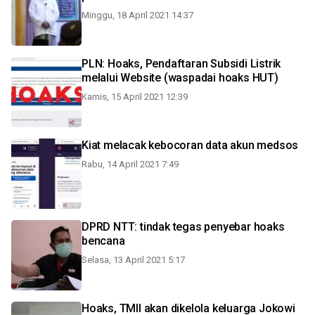
Minggu, 18 April 2021 14:37
PLN: Hoaks, Pendaftaran Subsidi Listrik
melalui Website (waspadai hoaks HUT)
Kamis, 15 April 2021 12:39
Kiat melacak kebocoran data akun medsos
Rabu, 14 April 2021 7:49
DPRD NTT: tindak tegas penyebar hoaks
bencana
Selasa, 13 April 2021 5:17
Hoaks, TMII akan dikelola keluarga Jokowi