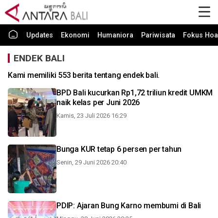
Updates
Ekonomi
Humaniora
Pariwisata
Fokus Hoa
ENDEK BALI
Kami memiliki 553 berita tentang endek bali.
BPD Bali kucurkan Rp1,72 triliun kredit UMKM
naik kelas per Juni 2026
Kamis, 23 Juli 2026 16:29
Bunga KUR tetap 6 persen per tahun
Senin, 29 Juni 2026 20:40
PDIP: Ajaran Bung Karno membumi di Bali