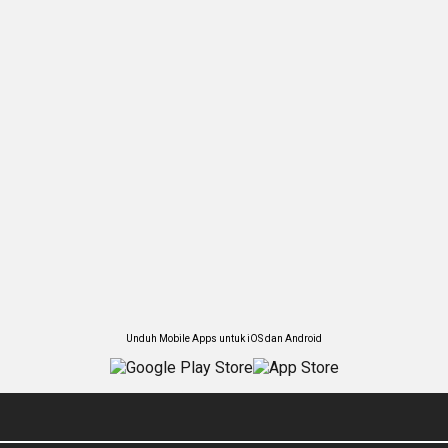
Unduh Mobile Apps untuk iOS dan Android