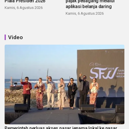
Piala Presiden 2026
pajak pedagang melalui
aplikasi belanja daring
Kamis, 6 Agustus 2026
Kamis, 6 Agustus 2026
Video
Pemerintah perluas akses pasar jenama lokal ke pasar