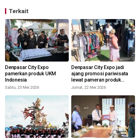
Terkait
Denpasar City Expo
Denpasar City Expo jadi
pamerkan produk UKM
ajang promosi pariwisata
Indonesia
lewat pameran produk
UMKM
Sabtu, 23 Mei 2026
Jumat, 22 Mei 2026
S