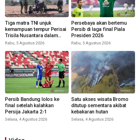
Tiga matra TNI unjuk
Persebaya akan bertemu
kemampuan tempur Perisai
Persib di laga final Piala
Trisila Nusantara dalam
Presiden 2026
latihan di Kepri
Rabu, 5 Agustus 2026
Rabu, 5 Agustus 2026
Persib Bandung lolos ke
Satu akses wisata Bromo
final setelah kalahkan
ditutup sementara akibat
Persija Jakarta 2-1
kebakaran hutan
Selasa, 4 Agustus 2026
Selasa, 4 Agustus 2026