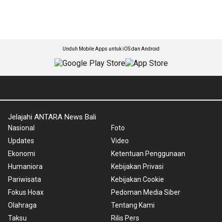
Unduh Mobile Apps untuk iOS dan Android
Jelajahi ANTARA News Bali
Nasional
Foto
Updates
Video
Ekonomi
Ketentuan Penggunaan
Humaniora
Kebijakan Privasi
Pariwisata
Kebijakan Cookie
Fokus Hoax
Pedoman Media Siber
Olahraga
Tentang Kami
Taksu
Rilis Pers