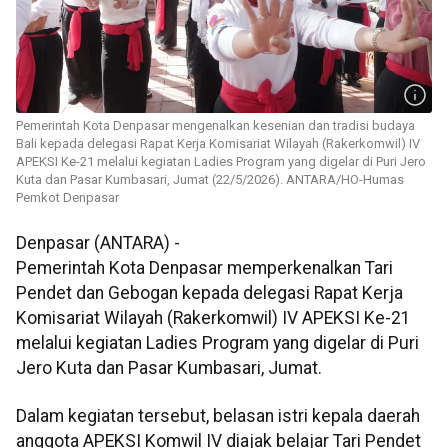
Pemerintah Kota Denpasar mengenalkan kesenian dan tradisi budaya
Bali kepada delegasi Rapat Kerja Komisariat Wilayah (Rakerkomwil) IV
APEKSI Ke-21 melalui kegiatan Ladies Program yang digelar di Puri Jero
Kuta dan Pasar Kumbasari, Jumat (22/5/2026). ANTARA/HO-Humas
Pemkot Denpasar
Denpasar (ANTARA) -
Pemerintah Kota Denpasar memperkenalkan Tari
Pendet dan Gebogan kepada delegasi Rapat Kerja
Komisariat Wilayah (Rakerkomwil) IV APEKSI Ke-21
melalui kegiatan Ladies Program yang digelar di Puri
Jero Kuta dan Pasar Kumbasari, Jumat.
Dalam kegiatan tersebut, belasan istri kepala daerah
anggota APEKSI Komwil IV diajak belajar Tari Pendet