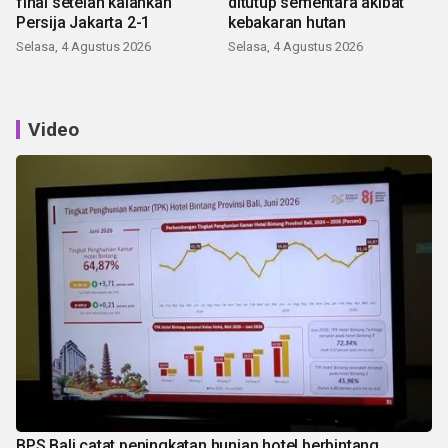
final setelah kalahkan
ditutup sementara akibat
Persija Jakarta 2-1
kebakaran hutan
Selasa, 4 Agustus 2026
Selasa, 4 Agustus 2026
Video
BPS Bali catat peningkatan hunian hotel berbintang