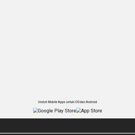
Unduh Mobile Apps untuk iOS dan Android