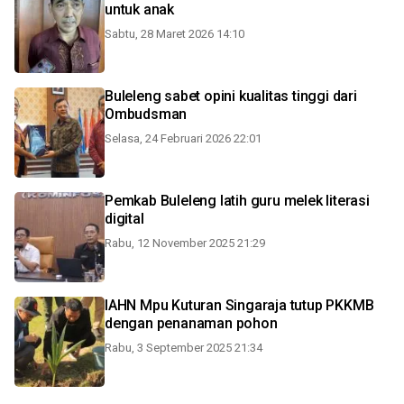
untuk anak
Sabtu, 28 Maret 2026 14:10
Buleleng sabet opini kualitas tinggi dari
Ombudsman
Selasa, 24 Februari 2026 22:01
Pemkab Buleleng latih guru melek literasi
digital
Rabu, 12 November 2025 21:29
IAHN Mpu Kuturan Singaraja tutup PKKMB
dengan penanaman pohon
Rabu, 3 September 2025 21:34