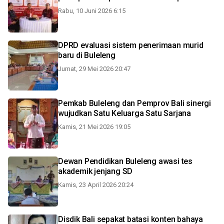
Rabu, 10 Juni 2026 6:15
DPRD evaluasi sistem penerimaan murid
baru di Buleleng
Jumat, 29 Mei 2026 20:47
Pemkab Buleleng dan Pemprov Bali sinergi
wujudkan Satu Keluarga Satu Sarjana
Kamis, 21 Mei 2026 19:05
Dewan Pendidikan Buleleng awasi tes
akademik jenjang SD
Kamis, 23 April 2026 20:24
Disdik Bali sepakat batasi konten bahaya