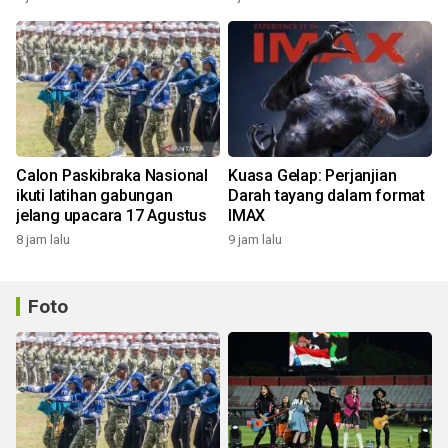
Calon Paskibraka Nasional
Kuasa Gelap: Perjanjian
ikuti latihan gabungan
Darah tayang dalam format
jelang upacara 17 Agustus
IMAX
8 jam lalu
9 jam lalu
Foto