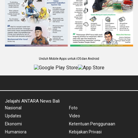
Unduh Mobile Apps untuk iOS dan Android
Jelajahi ANTARA News Bali
Nasional
Foto
Updates
Video
Ekonomi
Ketentuan Penggunaan
Humaniora
Kebijakan Privasi