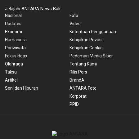
Jelajahi ANTARA News Bali
Nasional
Foto
Updates
Video
Ekonomi
Ketentuan Penggunaan
Humaniora
Kebijakan Privasi
Pariwisata
Kebijakan Cookie
Fokus Hoax
Pedoman Media Siber
Olahraga
Tentang Kami
Taksu
Rilis Pers
Artikel
BrandA
Seni dan Hiburan
ANTARA Foto
Korporat
PPID