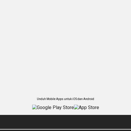
Unduh Mobile Apps untuk iOS dan Android