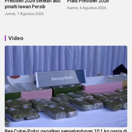
Presiden 2026 setelah adu
Piala Presiden 2026
pinalti lawan Persib
Kamis, 6 Agustus 2026
Jumat, 7 Agustus 2026
Video
Bea Cukai-Polisi gagalkan penyelundupan 10,1 kg ganja di