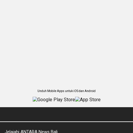
Unduh Mobile Apps untuk iOS dan Android
Jelajahi ANTARA News Bali