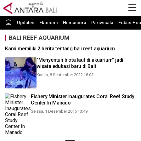
Updates
Ekonomi
Humaniora
Pariwisata
Fokus Hoa
BALI REEF AQUARIUM
Kami memiliki 2 berita tentang bali reef aquarium.
"Menyentuh biota laut di akuarium" jadi
wisata edukasi baru di Bali
Kamis, 8 September 2022 18:03
Fishery Minister Inaugurates Coral Reef Study
Center In Manado
Selasa, 1 Desember 2015 13:49