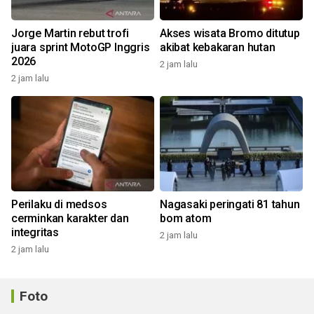
Jorge Martin rebut trofi
Akses wisata Bromo ditutup
juara sprint MotoGP Inggris
akibat kebakaran hutan
2026
2 jam lalu
2 jam lalu
Perilaku di medsos
Nagasaki peringati 81 tahun
cerminkan karakter dan
bom atom
integritas
2 jam lalu
2 jam lalu
Foto