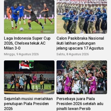
Laga Indonesia Super Cup
Calon Paskibraka Nasional
2026, Chelsea tekuk AC
ikuti latihan gabungan
Milan 3-0
jelang upacara 17 Agustus
Minggu, 9 Agustus 2026
Sabtu, 8 Agustus 2026
Sejumlah musisi meriahkan
Persebaya juara Piala
penutupan Piala Presiden
Presiden 2026 setelah adu
2026
pinalti lawan Persib