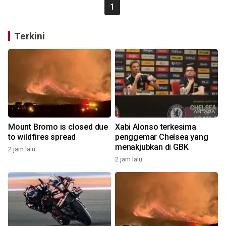
1
Terkini
Mount Bromo is closed due
Xabi Alonso terkesima
to wildfires spread
penggemar Chelsea yang
menakjubkan di GBK
2 jam lalu
2 jam lalu