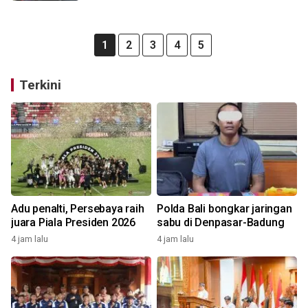
1
2
3
4
5
Terkini
Adu penalti, Persebaya raih
Polda Bali bongkar jaringan
juara Piala Presiden 2026
sabu di Denpasar-Badung
4 jam lalu
4 jam lalu