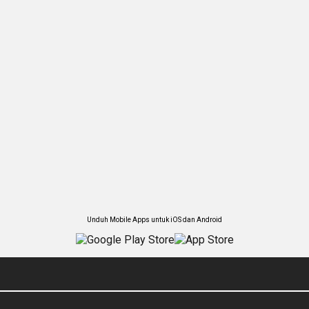
Unduh Mobile Apps untuk iOS dan Android