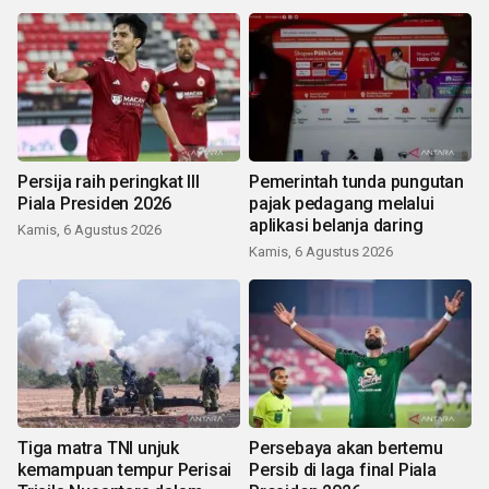
Persija raih peringkat III
Pemerintah tunda pungutan
Piala Presiden 2026
pajak pedagang melalui
aplikasi belanja daring
Kamis, 6 Agustus 2026
Kamis, 6 Agustus 2026
Tiga matra TNI unjuk
Persebaya akan bertemu
kemampuan tempur Perisai
Persib di laga final Piala