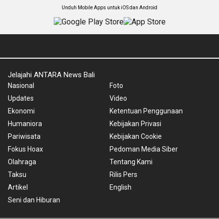
Unduh Mobile Apps untuk iOS dan Android
Jelajahi ANTARA News Bali
Nasional
Foto
Updates
Video
Ekonomi
Ketentuan Penggunaan
Humaniora
Kebijakan Privasi
Pariwisata
Kebijakan Cookie
Fokus Hoax
Pedoman Media Siber
Olahraga
Tentang Kami
Taksu
Rilis Pers
Artikel
English
Seni dan Hiburan