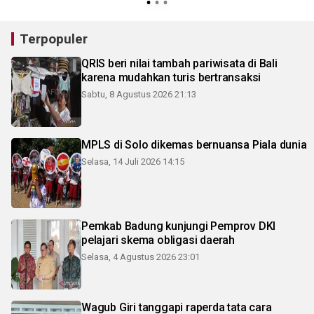
Terpopuler
QRIS beri nilai tambah pariwisata di Bali
karena mudahkan turis bertransaksi
Sabtu, 8 Agustus 2026 21:13
MPLS di Solo dikemas bernuansa Piala dunia
Selasa, 14 Juli 2026 14:15
Pemkab Badung kunjungi Pemprov DKI
pelajari skema obligasi daerah
Selasa, 4 Agustus 2026 23:01
Wagub Giri tanggapi raperda tata cara