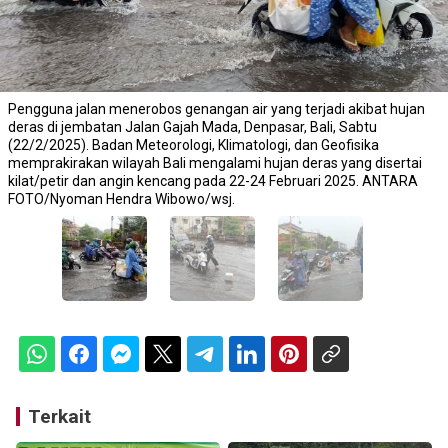
Pengguna jalan menerobos genangan air yang terjadi akibat hujan
deras di jembatan Jalan Gajah Mada, Denpasar, Bali, Sabtu
(22/2/2025). Badan Meteorologi, Klimatologi, dan Geofisika
memprakirakan wilayah Bali mengalami hujan deras yang disertai
kilat/petir dan angin kencang pada 22-24 Februari 2025. ANTARA
FOTO/Nyoman Hendra Wibowo/wsj.
Terkait