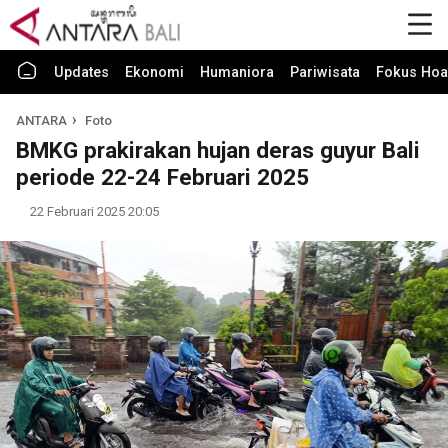
Updates
Ekonomi
Humaniora
Pariwisata
Fokus Hoa
ANTARA
Foto
BMKG prakirakan hujan deras guyur Bali
periode 22-24 Februari 2025
22 Februari 2025 20:05