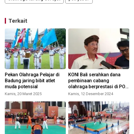
Terkait
Pekan Olahraga Pelajar di
KONI Bali serahkan dana
Badung jaring bibit atlet
pembinaan cabang
muda potensial
olahraga berprestasi di PON
2024
Kamis, 20 Maret 2025
Kamis, 12 Desember 2024