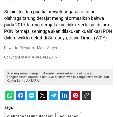
Selain itu, dari panitia penyelenggaran cabang
olahraga tarung derajat menginformasikan bahwa
pada 2017 tarung derajat akan diikutsertakan dalam
PON Remaja, sehingga akan dilakukan kualifikasi PON
dalam waktu dekat di Surabaya, Jawa Timur. (WDY)
Pewarta: Pewarta: I Made Surya
Copyright © ANTARA BALI 2016
Dilarang keras mengambil konten, melakukan crawling atau
pengindeksan otomatis untuk AI di situs web ini tanpa izin tertulis dari
Kantor Berita ANTARA.
Tags:
olahraga tarung derajat
pon jabar