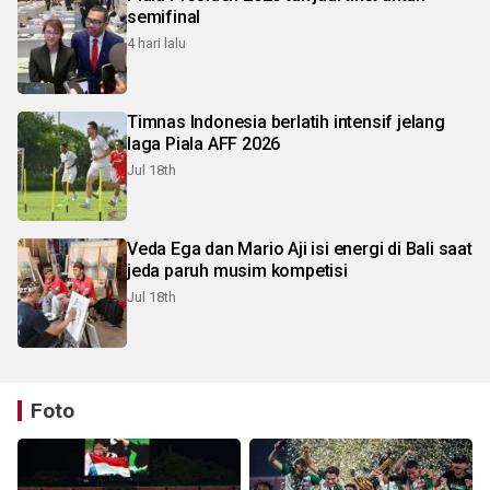
semifinal
4 hari lalu
Timnas Indonesia berlatih intensif jelang
laga Piala AFF 2026
Jul 18th
Veda Ega dan Mario Aji isi energi di Bali saat
jeda paruh musim kompetisi
Jul 18th
Foto