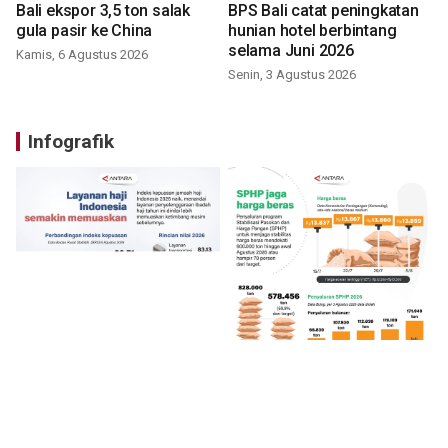
Bali ekspor 3,5 ton salak
BPS Bali catat peningkatan
gula pasir ke China
hunian hotel berbintang
selama Juni 2026
Kamis, 6 Agustus 2026
Senin, 3 Agustus 2026
Infografik