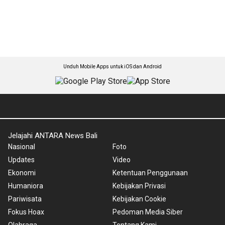
Unduh Mobile Apps untuk iOS dan Android
Jelajahi ANTARA News Bali
Nasional
Foto
Updates
Video
Ekonomi
Ketentuan Penggunaan
Humaniora
Kebijakan Privasi
Pariwisata
Kebijakan Cookie
Fokus Hoax
Pedoman Media Siber