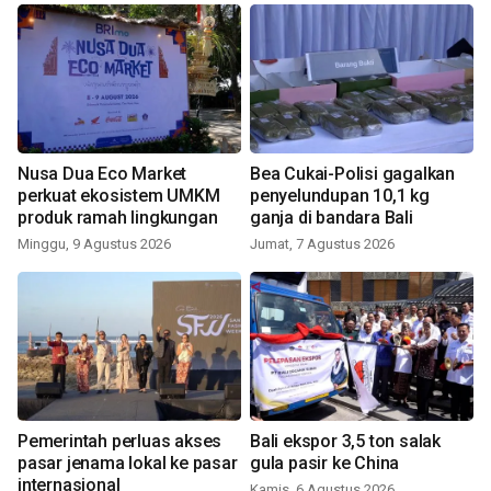
Nusa Dua Eco Market
Bea Cukai-Polisi gagalkan
perkuat ekosistem UMKM
penyelundupan 10,1 kg
produk ramah lingkungan
ganja di bandara Bali
Minggu, 9 Agustus 2026
Jumat, 7 Agustus 2026
Pemerintah perluas akses
Bali ekspor 3,5 ton salak
pasar jenama lokal ke pasar
gula pasir ke China
internasional
Kamis, 6 Agustus 2026