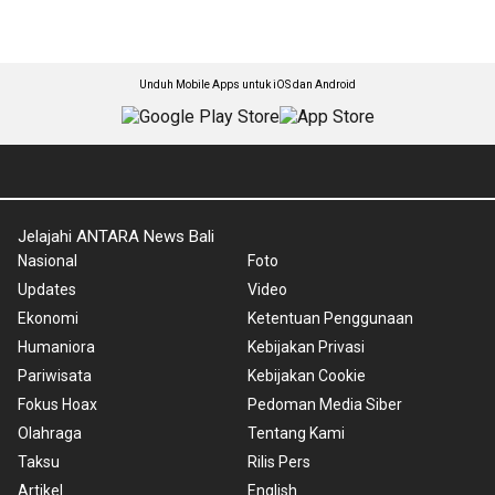
Unduh Mobile Apps untuk iOS dan Android
Jelajahi ANTARA News Bali
Nasional
Foto
Updates
Video
Ekonomi
Ketentuan Penggunaan
Humaniora
Kebijakan Privasi
Pariwisata
Kebijakan Cookie
Fokus Hoax
Pedoman Media Siber
Olahraga
Tentang Kami
Taksu
Rilis Pers
Artikel
English