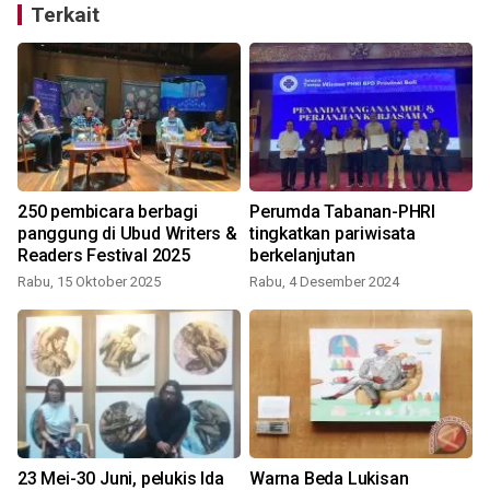
Terkait
250 pembicara berbagi
Perumda Tabanan-PHRI
t
panggung di Ubud Writers &
tingkatkan pariwisata
Readers Festival 2025
berkelanjutan
Rabu, 15 Oktober 2025
Rabu, 4 Desember 2024
23 Mei-30 Juni, pelukis Ida
Warna Beda Lukisan