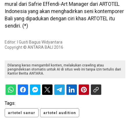
mural dari Safrie Effendi-Art Manager dari ARTOTEL
Indonesia yang akan menghadirkan seni kontemporer
Bali yang dipadukan dengan ciri khas ARTOTEL itu
sendiri. (*)
Editor: I Gusti Bagus Widyantara
Copyright © ANTARA BALI 2016
Dilarang keras mengambil konten, melakukan crawling atau
pengindeksan otomatis untuk AI di situs web ini tanpa izin tertulis dari
Kantor Berita ANTARA.
Tags:
artotel sanur
artotel audition