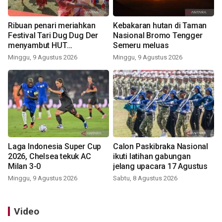
Ribuan penari meriahkan
Kebakaran hutan di Taman
Festival Tari Dug Dug Der
Nasional Bromo Tengger
menyambut HUT
Semeru meluas
Kemerdekaan
Minggu, 9 Agustus 2026
Minggu, 9 Agustus 2026
Laga Indonesia Super Cup
Calon Paskibraka Nasional
2026, Chelsea tekuk AC
ikuti latihan gabungan
Milan 3-0
jelang upacara 17 Agustus
Minggu, 9 Agustus 2026
Sabtu, 8 Agustus 2026
Video