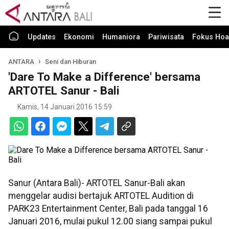
Updates
Ekonomi
Humaniora
Pariwisata
Fokus Hoa
ANTARA
Seni dan Hiburan
'Dare To Make a Difference' bersama
ARTOTEL Sanur - Bali
Kamis, 14 Januari 2016 15:59
Sanur (Antara Bali)- ARTOTEL Sanur-Bali akan
menggelar audisi bertajuk ARTOTEL Audition di
PARK23 Entertainment Center, Bali pada tanggal 16
Januari 2016, mulai pukul 12.00 siang sampai pukul