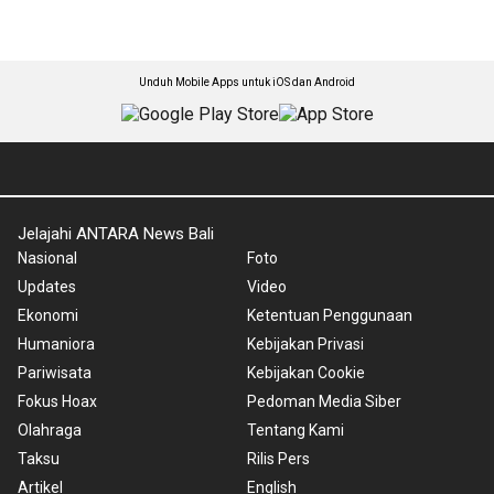
Unduh Mobile Apps untuk iOS dan Android
Jelajahi ANTARA News Bali
Nasional
Foto
Updates
Video
Ekonomi
Ketentuan Penggunaan
Humaniora
Kebijakan Privasi
Pariwisata
Kebijakan Cookie
Fokus Hoax
Pedoman Media Siber
Olahraga
Tentang Kami
Taksu
Rilis Pers
Artikel
English