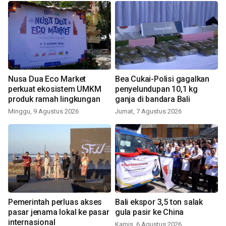
Nusa Dua Eco Market
Bea Cukai-Polisi gagalkan
perkuat ekosistem UMKM
penyelundupan 10,1 kg
produk ramah lingkungan
ganja di bandara Bali
Minggu, 9 Agustus 2026
Jumat, 7 Agustus 2026
Pemerintah perluas akses
Bali ekspor 3,5 ton salak
pasar jenama lokal ke pasar
gula pasir ke China
internasional
Kamis, 6 Agustus 2026