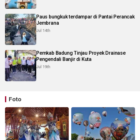
Paus bungkuk terdampar di Pantai Perancak
Jembrana
Jul 14th
Pemkab Badung Tinjau Proyek Drainase
Pengendali Banjir di Kuta
Jul 19th
Foto