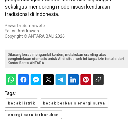
sekaligus mendorong modernisasi kendaraan
tradisional di Indonesia.
Pewarta: Sumarwoto
Editor: Ardi Irawan
Copyright © ANTARA BALI 2026
Dilarang keras mengambil konten, melakukan crawling atau
pengindeksan otomatis untuk AI di situs web ini tanpa izin tertulis dari
Kantor Berita ANTARA.
Tags:
becak listrik
becak berbasis energi surya
energi baru terbarukan