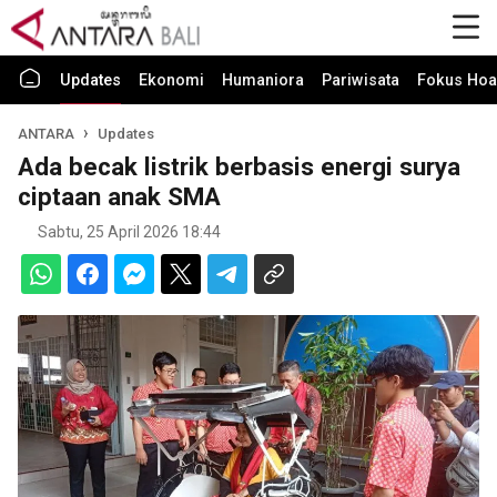
Updates
Ekonomi
Humaniora
Pariwisata
Fokus Hoa
ANTARA
Updates
Ada becak listrik berbasis energi surya
ciptaan anak SMA
Sabtu, 25 April 2026 18:44