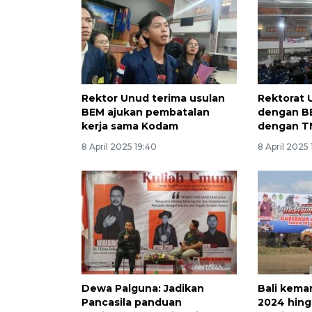
Rektor Unud terima usulan
Rektorat 
BEM ajukan pembatalan
dengan BE
kerja sama Kodam
dengan T
8 April 2025 19:40
8 April 2025 
Dewa Palguna: Jadikan
Bali kema
Pancasila panduan
2024 hing