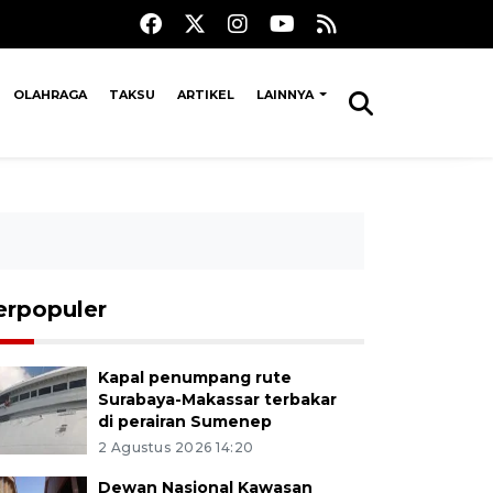
OLAHRAGA
TAKSU
ARTIKEL
LAINNYA
erpopuler
Kapal penumpang rute
Surabaya-Makassar terbakar
di perairan Sumenep
2 Agustus 2026 14:20
Dewan Nasional Kawasan