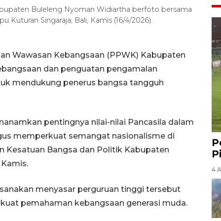
abupaten Buleleng Nyoman Widiartha berfoto bersama
u Kuturan Singaraja, Bali, Kamis (16/4/2026).
idikan Wawasan Kebangsaan (PPWK) Kabupaten
ebangsaan dan penguatan pengamalan
untuk mendukung penerus bangsa tangguh
nanamkan pentingnya nilai-nilai Pancasila dalam
igus memperkuat semangat nasionalisme di
P
n Kesatuan Bangsa dan Politik Kabupaten
P
 Kamis.
4 
ksanakan menyasar perguruan tinggi tersebut
rkuat pemahaman kebangsaan generasi muda.