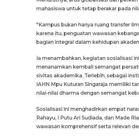
mahasiswa untuk tetap berakar pada nilai
"Kampus bukan hanya ruang transfer ilm
karena itu, penguatan wawasan kebangsaa
bagian integral dalam kehidupan akadem
Ia menambahkan, kegiatan sosialisasi 
menanamkan kembali semangat persatuan, 
sivitas akademika. Terlebih, sebagai ins
IAHN Mpu Kuturan Singaraja memiliki t
nilai-nilai dharma dengan semangat keb
Sosialisasi ini menghadirkan empat nar
Rahayu, I Putu Ari Sudiada, dan Made R
wawasan komprehensif serta relevan den