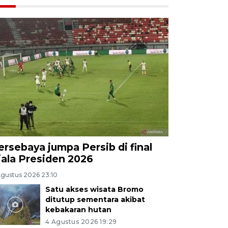
ersebaya jumpa Persib di final
iala Presiden 2026
Agustus 2026 23:10
Satu akses wisata Bromo
ditutup sementara akibat
kebakaran hutan
4 Agustus 2026 19:29