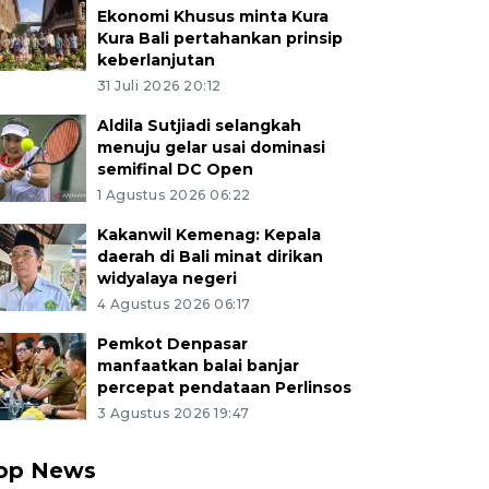
Ekonomi Khusus minta Kura
Kura Bali pertahankan prinsip
keberlanjutan
31 Juli 2026 20:12
Aldila Sutjiadi selangkah
menuju gelar usai dominasi
semifinal DC Open
1 Agustus 2026 06:22
Kakanwil Kemenag: Kepala
daerah di Bali minat dirikan
widyalaya negeri
4 Agustus 2026 06:17
Pemkot Denpasar
manfaatkan balai banjar
percepat pendataan Perlinsos
3 Agustus 2026 19:47
op News