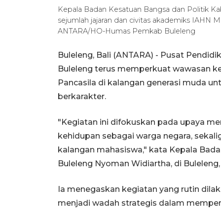
Kepala Badan Kesatuan Bangsa dan Politik K
sejumlah jajaran dan civitas akademiks IAHN Mp
ANTARA/HO-Humas Pemkab Buleleng
Buleleng, Bali (ANTARA) - Pusat Pend
Buleleng terus memperkuat wawasan k
Pancasila di kalangan generasi muda 
berkarakter.
"Kegiatan ini difokuskan pada upaya me
kehidupan sebagai warga negara, sekal
kalangan mahasiswa," kata Kepala Bada
Buleleng Nyoman Widiartha, di Buleleng,
Ia menegaskan kegiatan yang rutin dila
menjadi wadah strategis dalam mempe