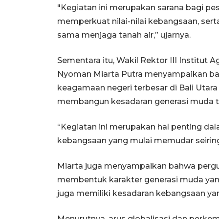
"Kegiatan ini merupakan sarana bagi 
memperkuat nilai-nilai kebangsaan, se
sama menjaga tanah air,” ujarnya.
Sementara itu, Wakil Rektor III Institut
Nyoman Miarta Putra menyampaikan bah
keagamaan negeri terbesar di Bali Utara
membangun kesadaran generasi muda te
“Kegiatan ini merupakan hal penting da
kebangsaan yang mulai memudar seiring
Miarta juga menyampaikan bahwa perguru
membentuk karakter generasi muda yang
juga memiliki kesadaran kebangsaan yan
Menurutnya, arus globalisasi dan perk