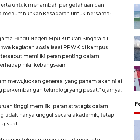
peserta untuk menambah pengetahuan dan
rta menumbuhkan kesadaran untuk bersama-
 Agama Hindu Negeri Mpu Kuturan Singaraja I
wa kegiatan sosialisasi PPWK di kampus
 tersebut memiliki peran penting dalam
rhadap nilai kebangsaan.
lam mewujudkan generasi yang paham akan nilai
 perkembangan teknologi yang pesat,” ujarnya.
F
an tinggi memiliki peran strategis dalam
 tidak hanya unggul secara akademik, tetapi
g kuat.
embangan teknologi yang pesat menuntut