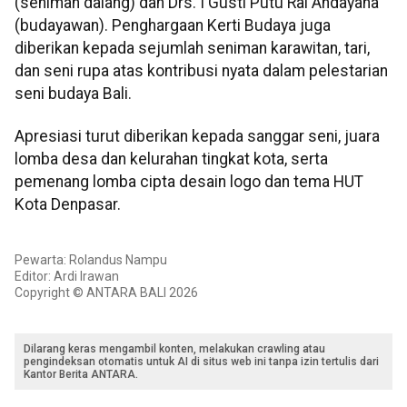
(seniman dalang) dan Drs. I Gusti Putu Rai Andayana
(budayawan). Penghargaan Kerti Budaya juga
diberikan kepada sejumlah seniman karawitan, tari,
dan seni rupa atas kontribusi nyata dalam pelestarian
seni budaya Bali.
Apresiasi turut diberikan kepada sanggar seni, juara
lomba desa dan kelurahan tingkat kota, serta
pemenang lomba cipta desain logo dan tema HUT
Kota Denpasar.
Pewarta: Rolandus Nampu
Editor: Ardi Irawan
Copyright © ANTARA BALI 2026
Dilarang keras mengambil konten, melakukan crawling atau
pengindeksan otomatis untuk AI di situs web ini tanpa izin tertulis dari
Kantor Berita ANTARA.