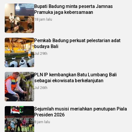
Bupati Badung minta peserta Jamnas
Pramuka jaga kebersamaan
18 jam lalu
Pemkab Badung perkuat pelestarian adat
budaya Bali
Jul 29th
PLN IP kembangkan Batu Lumbang Bali
sebagai ekowisata berkelanjutan
Jul 26th
Sejumlah musisi meriahkan penutupan Piala
Presiden 2026
8 jam lalu