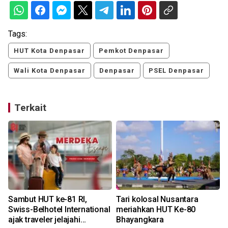
Tags:
HUT Kota Denpasar
Pemkot Denpasar
Wali Kota Denpasar
Denpasar
PSEL Denpasar
Terkait
Sambut HUT ke-81 RI,
Tari kolosal Nusantara
Swiss-Belhotel International
meriahkan HUT Ke-80
ajak traveler jelajahi
Bhayangkara