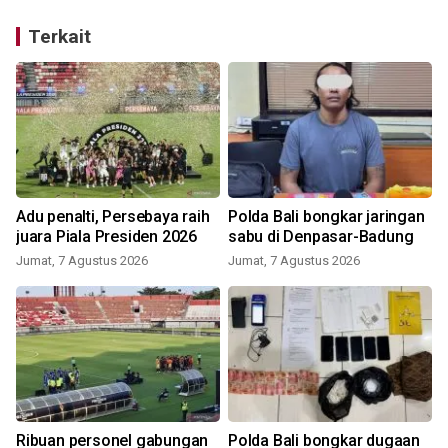
Terkait
Adu penalti, Persebaya raih
Polda Bali bongkar jaringan
juara Piala Presiden 2026
sabu di Denpasar-Badung
Jumat, 7 Agustus 2026
Jumat, 7 Agustus 2026
R
Ribuan personel gabungan
Polda Bali bongkar dugaan