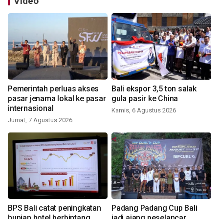
Video
Pemerintah perluas akses
Bali ekspor 3,5 ton salak
pasar jenama lokal ke pasar
gula pasir ke China
internasional
Kamis, 6 Agustus 2026
Jumat, 7 Agustus 2026
BPS Bali catat peningkatan
Padang Padang Cup Bali
hunian hotel berbintang
jadi ajang peselancar