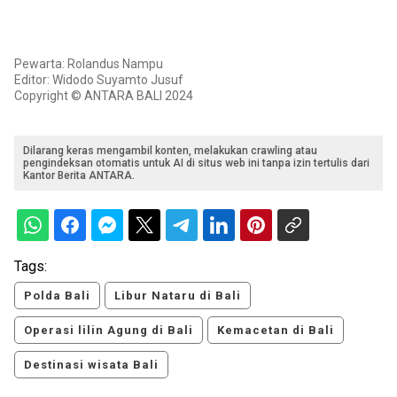
Pewarta: Rolandus Nampu
Editor: Widodo Suyamto Jusuf
Copyright © ANTARA BALI 2024
Dilarang keras mengambil konten, melakukan crawling atau
pengindeksan otomatis untuk AI di situs web ini tanpa izin tertulis dari
Kantor Berita ANTARA.
Tags:
Polda Bali
Libur Nataru di Bali
Operasi lilin Agung di Bali
Kemacetan di Bali
Destinasi wisata Bali