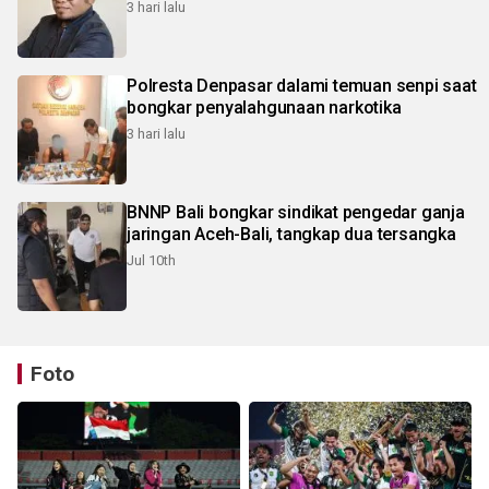
3 hari lalu
Polresta Denpasar dalami temuan senpi saat
bongkar penyalahgunaan narkotika
3 hari lalu
BNNP Bali bongkar sindikat pengedar ganja
jaringan Aceh-Bali, tangkap dua tersangka
Jul 10th
Foto