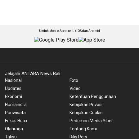
Unduh Mobile Apps untuk iOS dan Android
Jelajahi ANTARA News Bali
Nasional
Foto
Updates
Video
Ekonomi
Ketentuan Penggunaan
Humaniora
Kebijakan Privasi
Pariwisata
Kebijakan Cookie
Fokus Hoax
Pedoman Media Siber
Olahraga
Tentang Kami
Taksu
Rilis Pers