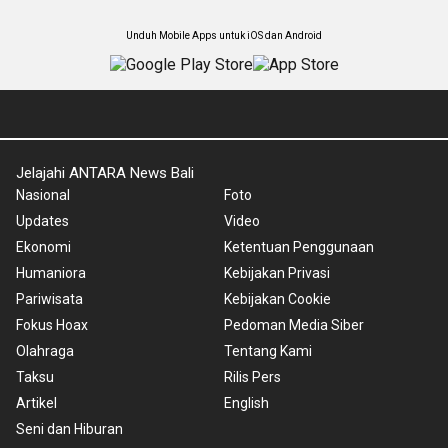
Unduh Mobile Apps untuk iOS dan Android
Jelajahi ANTARA News Bali
Nasional
Foto
Updates
Video
Ekonomi
Ketentuan Penggunaan
Humaniora
Kebijakan Privasi
Pariwisata
Kebijakan Cookie
Fokus Hoax
Pedoman Media Siber
Olahraga
Tentang Kami
Taksu
Rilis Pers
Artikel
English
Seni dan Hiburan