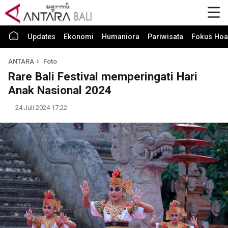
Updates
Ekonomi
Humaniora
Pariwisata
Fokus Hoa
ANTARA
Foto
Rare Bali Festival memperingati Hari
Anak Nasional 2024
24 Juli 2024 17:22