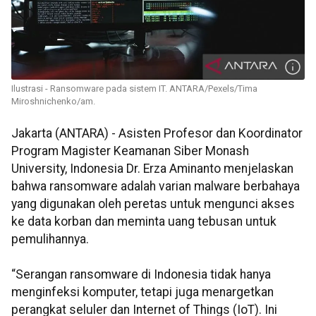
Ilustrasi - Ransomware pada sistem IT. ANTARA/Pexels/Tima
Miroshnichenko/am.
Jakarta (ANTARA) - Asisten Profesor dan Koordinator
Program Magister Keamanan Siber Monash
University, Indonesia Dr. Erza Aminanto menjelaskan
bahwa ransomware adalah varian malware berbahaya
yang digunakan oleh peretas untuk mengunci akses
ke data korban dan meminta uang tebusan untuk
pemulihannya.
“Serangan ransomware di Indonesia tidak hanya
menginfeksi komputer, tetapi juga menargetkan
perangkat seluler dan Internet of Things (IoT). Ini