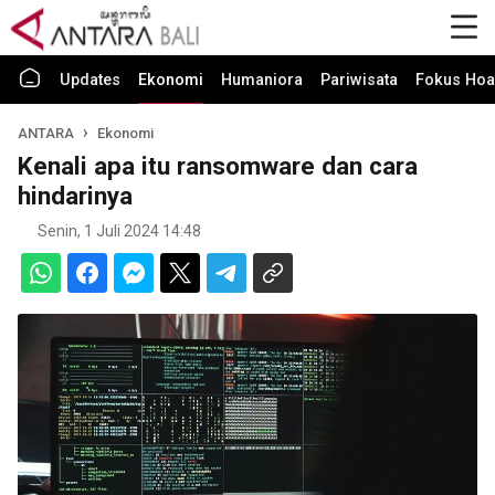
Updates
Ekonomi
Humaniora
Pariwisata
Fokus Hoa
ANTARA
Ekonomi
Kenali apa itu ransomware dan cara
hindarinya
Senin, 1 Juli 2024 14:48