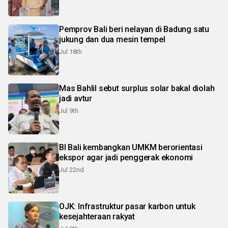
Pemprov Bali beri nelayan di Badung satu
jukung dan dua mesin tempel
Jul 18th
Mas Bahlil sebut surplus solar bakal diolah
jadi avtur
Jul 9th
BI Bali kembangkan UMKM berorientasi
ekspor agar jadi penggerak ekonomi
Jul 22nd
OJK: Infrastruktur pasar karbon untuk
kesejahteraan rakyat