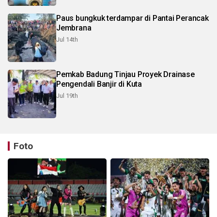
Paus bungkuk terdampar di Pantai Perancak
Jembrana
Jul 14th
Pemkab Badung Tinjau Proyek Drainase
Pengendali Banjir di Kuta
Jul 19th
Foto