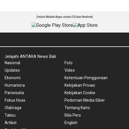
Unduh Mobile Apps untuk iOS dan Android
Jelajahi ANTARA News Bali
Nasional
Foto
Updates
Video
Ekonomi
Ketentuan Penggunaan
Humaniora
Kebijakan Privasi
Pariwisata
Kebijakan Cookie
Fokus Hoax
Pedoman Media Siber
Olahraga
Tentang Kami
Taksu
Rilis Pers
Artikel
English