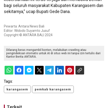
bagi seluruh masyarakat Kabupaten Karangasem dan
sekitarnya,” ucap Bupati Gede Dana.
Pewarta: Antara News Bali
Editor: Widodo Suyamto Jusuf
Copyright © ANTARA BALI 2024
Dilarang keras mengambil konten, melakukan crawling atau
pengindeksan otomatis untuk AI di situs web ini tanpa izin tertulis dari
Kantor Berita ANTARA.
Tags:
karangasem
pemkab karangasem
Terkait