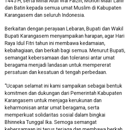
1445 H, serta Minal Aidil Wal Faizin, Mohon Maaf Lahir
dan Batin kepada semua umat Muslim di Kabupaten
Karangasem dan seluruh Indonesia.
Berkaitan dengan perayaan Lebaran, Bupati dan Wakil
Bupati Karangasem menyampaikan harapan, agar Hari
Raya Idul Fitri tahun ini membawa kedamaian,
kebahagiaan, dan berkah bagi semua. Menurut Bupati,
semangat kebersamaan dan toleransi antar umat
beragama menjadi landasan untuk mempererat
persatuan dan kesatuan di tengah perbedaan.
“Ucapan selamat ini kami sampaikan sebagai bentuk
komitmen dan dukungan dari Pemerintah Kabupaten
Karangasem untuk menjaga kerukunan dan
keharmonisan antar umat beragama, serta
memperkuat solidaritas sosial dalam bingkai
Bhinneka Tunggal Ika. Semoga semangat
kebersamaan ini terus terjaga dan membawa berkah