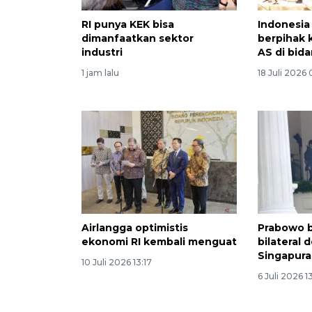
RI punya KEK bisa
Indonesia
dimanfaatkan sektor
berpihak 
industri
AS di bida
1 jam lalu
18 Juli 2026
Airlangga optimistis
Prabowo b
ekonomi RI kembali menguat
bilateral
Singapura
10 Juli 2026 13:17
6 Juli 2026 1