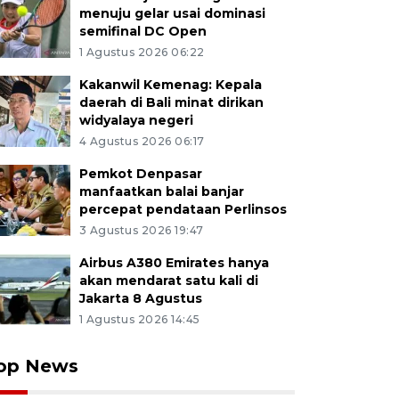
menuju gelar usai dominasi
semifinal DC Open
1 Agustus 2026 06:22
Kakanwil Kemenag: Kepala
daerah di Bali minat dirikan
widyalaya negeri
4 Agustus 2026 06:17
Pemkot Denpasar
manfaatkan balai banjar
percepat pendataan Perlinsos
3 Agustus 2026 19:47
Airbus A380 Emirates hanya
akan mendarat satu kali di
Jakarta 8 Agustus
1 Agustus 2026 14:45
op News