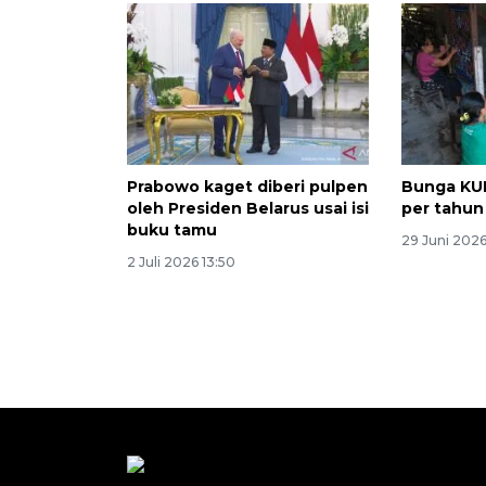
Prabowo kaget diberi pulpen
Bunga KUR
oleh Presiden Belarus usai isi
per tahun
buku tamu
29 Juni 202
2 Juli 2026 13:50