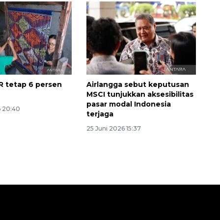
 tetap 6 persen
Airlangga sebut keputusan
MSCI tunjukkan aksesibilitas
pasar modal Indonesia
6 20:40
terjaga
25 Juni 2026 15:37