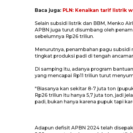
Baca juga:
PLN: Kenaikan tarif listrik 
Selain subsidi listrik dan BBM, Menko 
APBN juga turut disumbang oleh penamba
sebelumnya Rp26 triliun.
Menurutnya, penambahan pagu subsidi
tingkat produksi padi di tengah ancaman
Di samping itu, adanya program bantuan 
yang mencapai Rp11 triliun turut menyu
"Biasanya kan sekitar 8-7 juta ton (pup
Rp26 triliun itu hanya 5,7 juta ton, jadi j
padi, bukan hanya karena pupuk tapi karen
Adapun defisit APBN 2024 telah disepakat