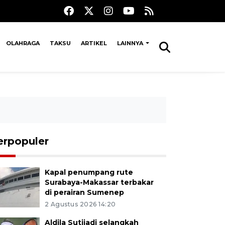
OLAHRAGA
TAKSU
ARTIKEL
LAINNYA
erpopuler
Kapal penumpang rute
Surabaya-Makassar terbakar
di perairan Sumenep
2 Agustus 2026 14:20
Aldila Sutjiadi selangkah