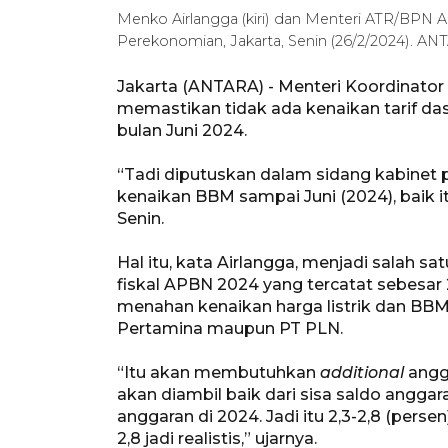
Menko Airlangga (kiri) dan Menteri ATR/BPN 
Perekonomian, Jakarta, Senin (26/2/2024). A
Jakarta (ANTARA) - Menteri Koordinator
memastikan tidak ada kenaikan tarif das
bulan Juni 2024.
“Tadi diputuskan dalam sidang kabinet pa
kenaikan BBM sampai Juni (2024), baik it
Senin.
Hal itu, kata Airlangga, menjadi salah s
fiskal APBN 2024 yang tercatat sebesar 
menahan kenaikan harga listrik dan BB
Pertamina maupun PT PLN.
“Itu akan membutuhkan
additional
angg
akan diambil baik dari sisa saldo anggar
anggaran di 2024. Jadi itu 2,3-2,8 (pers
2,8 jadi realistis,” ujarnya.