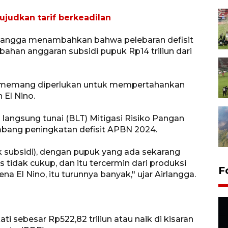
wujudkan tarif berkeadilan
Airlangga menambahkan bahwa pelebaran defisit
han anggaran subsidi pupuk Rp14 triliun dari
 memang diperlukan untuk mempertahankan
 El Nino.
langsung tunai (BLT) Mitigasi Risiko Pangan
mbang peningkatan defisit APBN 2024.
uk subsidi), dengan pupuk yang ada sekarang
elas tidak cukup, dan itu tercermin dari produksi
F
a El Nino, itu turunnya banyak," ujar Airlangga.
i sebesar Rp522,82 triliun atau naik di kisaran