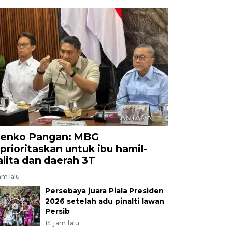
enko Pangan: MBG
iprioritaskan untuk ibu hamil-
alita dan daerah 3T
am lalu
Persebaya juara Piala Presiden
2026 setelah adu pinalti lawan
Persib
14 jam lalu