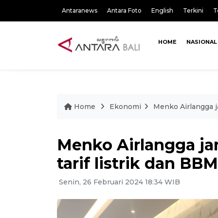
Antaranews
Antara Foto
English
Terkini
T
HOME
NASIONAL
Home
Ekonomi
Menko Airlangga ja
Menko Airlangga ja
tarif listrik dan BBM
Senin, 26 Februari 2024 18:34 WIB