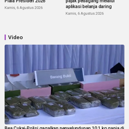
Piala Presiden 2026
pajak pedagang melalui
aplikasi belanja daring
Kamis, 6 Agustus 2026
Kamis, 6 Agustus 2026
Video
Bea Cukai-Polisi gagalkan penyelundupan 10,1 kg ganja di