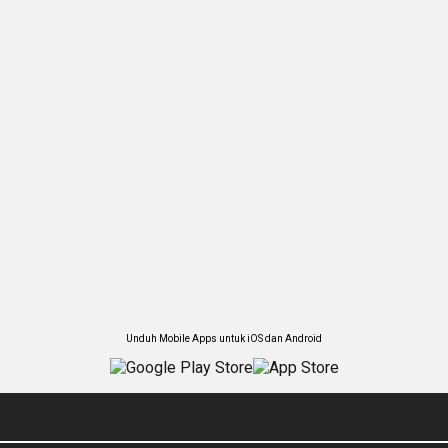
Unduh Mobile Apps untuk iOS dan Android