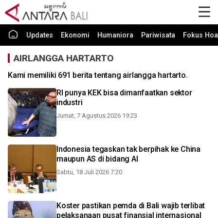
Updates
Ekonomi
Humaniora
Pariwisata
Fokus Hoa
AIRLANGGA HARTARTO
Kami memiliki 691 berita tentang airlangga hartarto.
RI punya KEK bisa dimanfaatkan sektor
industri
Jumat, 7 Agustus 2026 19:23
Indonesia tegaskan tak berpihak ke China
maupun AS di bidang AI
Sabtu, 18 Juli 2026 7:20
Koster pastikan pemda di Bali wajib terlibat
pelaksanaan pusat finansial internasional