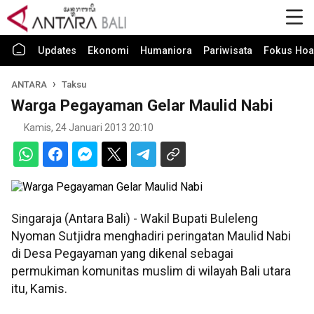
Updates
Ekonomi
Humaniora
Pariwisata
Fokus Hoa
ANTARA
Taksu
Warga Pegayaman Gelar Maulid Nabi
Kamis, 24 Januari 2013 20:10
Singaraja (Antara Bali) - Wakil Bupati Buleleng
Nyoman Sutjidra menghadiri peringatan Maulid Nabi
di Desa Pegayaman yang dikenal sebagai
permukiman komunitas muslim di wilayah Bali utara
itu, Kamis.