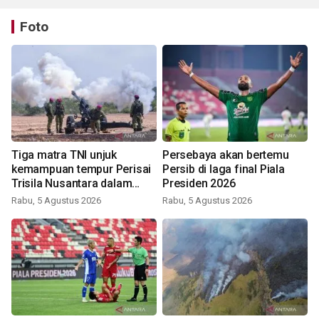
Foto
Tiga matra TNI unjuk
Persebaya akan bertemu
kemampuan tempur Perisai
Persib di laga final Piala
Trisila Nusantara dalam
Presiden 2026
latihan di Kepri
Rabu, 5 Agustus 2026
Rabu, 5 Agustus 2026