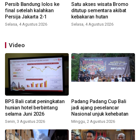
Persib Bandung lolos ke
Satu akses wisata Bromo
final setelah kalahkan
ditutup sementara akibat
Persija Jakarta 2-1
kebakaran hutan
Selasa, 4 Agustus 2026
Selasa, 4 Agustus 2026
Video
BPS Bali catat peningkatan
Padang Padang Cup Bali
hunian hotel berbintang
jadi ajang peselancar
selama Juni 2026
Nasional unjuk kehebatan
Senin, 3 Agustus 2026
Minggu, 2 Agustus 2026