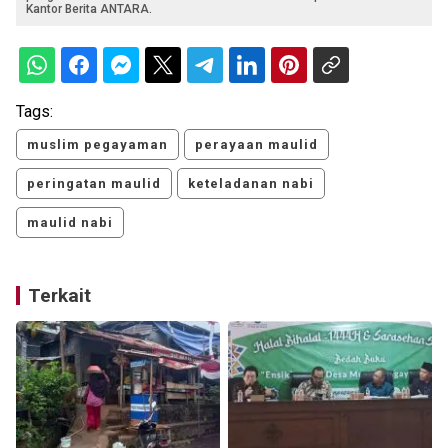
Kantor Berita ANTARA.
Tags:
muslim pegayaman
perayaan maulid
peringatan maulid
keteladanan nabi
maulid nabi
Terkait