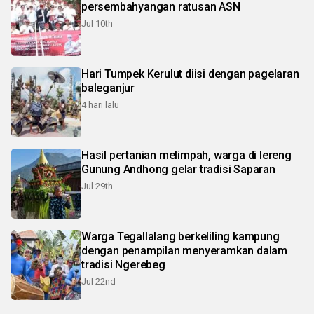
persembahyangan ratusan ASN
Jul 10th
Hari Tumpek Kerulut diisi dengan pagelaran
baleganjur
4 hari lalu
Hasil pertanian melimpah, warga di lereng
Gunung Andhong gelar tradisi Saparan
Jul 29th
Warga Tegallalang berkeliling kampung
dengan penampilan menyeramkan dalam
tradisi Ngerebeg
Jul 22nd