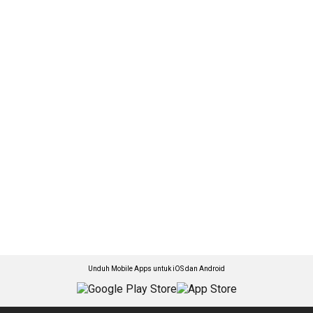
Unduh Mobile Apps untuk iOS dan Android