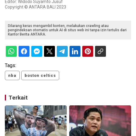
Editor: Widodo Suyamto Jusuf
Copyright © ANTARA BALI 2023
Dilarang keras mengambil konten, melakukan crawling atau
pengindeksan otomatis untuk AI di situs web ini tanpa izin tertulis dari
Kantor Berita ANTARA.
Tags:
nba
boston celtics
Terkait