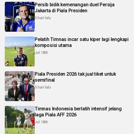
Persib bidik kemenangan duel Persija
Jakarta di Piala Presiden
5 hari lalu
Pelatih Timnas incar satu kiper lagi lengkapi
komposisi utama
Jul 18th
Piala Presiden 2026 tak jual tiket untuk
semifinal
5 hari lalu
Timnas Indonesia berlatih intensif jelang
laga Piala AFF 2026
Jul 18th