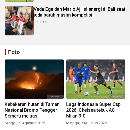
Veda Ega dan Mario Aji isi energi di Bali saat
jeda paruh musim kompetisi
Jul 18th
Foto
Kebakaran hutan di Taman
Laga Indonesia Super Cup
Nasional Bromo Tengger
2026, Chelsea tekuk AC
Semeru meluas
Milan 3-0
Minggu, 9 Agustus 2026
Minggu, 9 Agustus 2026