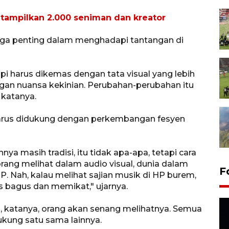
2 tampilkan 2.000 seniman dan kreator
uga penting dalam menghadapi tantangan di
etapi harus dikemas dengan tata visual yang lebih
gan nuansa kekinian. Perubahan-perubahan itu
 katanya.
u harus didukung dengan perkembangan fesyen
nya masih tradisi, itu tidak apa-apa, tetapi cara
rang melihat dalam audio visual, dunia dalam
F
ah, kalau melihat sajian musik di HP burem,
s bagus dan memikat," ujarnya.
, katanya, orang akan senang melihatnya. Semua
ukung satu sama lainnya.