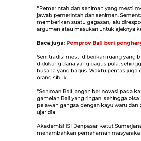
"Pemerintah dan seniman yang mesti mem
jawab pemerintah dan seniman. Sementa
memberikan suatu gagasan, lalu diresp
argumen atau masukan untuk ajeknya kes
Baca juga:
Pemprov Bali beri pengha
Seni tradisi mesti diberikan ruang yang
didukung dana yang bagus pula, sehing
busana yang bagus. Waktu pentas juga d
orang sibuk.
"Seniman Bali jangan berinovasi pada kar
gamelan Bali yang ringan, sehingga bisa
pelawah gangsa dengan kayu waru dan b
ujar dia.
Akademisi ISI Denpasar Ketut Sumerjan
menambahkan pemahaman masyarakat Bal