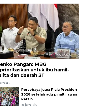
enko Pangan: MBG
iprioritaskan untuk ibu hamil-
alita dan daerah 3T
jam lalu
Persebaya juara Piala Presiden
2026 setelah adu pinalti lawan
Persib
18 jam lalu