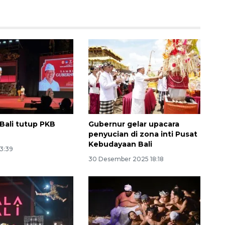
Bali tutup PKB
Gubernur gelar upacara
penyucian di zona inti Pusat
Kebudayaan Bali
13:39
30 Desember 2025 18:18