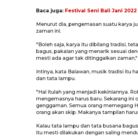
Baca juga:
Festival Seni Bali Jani 202
Menurut dia, pengemasan suatu karya j
zaman ini.
"Boleh saja, karya itu dibilang tradisi, t
bagus, pakaian yang menarik sesuai den
mesti ada agar tak ditinggalkan zaman,"
Intinya, kata Balawan, musik tradisi it
dan tata lampu.
"Hal itulah yang menjadi kekiniannya. Roh
mengemasnya harus baru. Sekarang ini o
genggaman. Semua orang memegang HP. N
orang akan skip. Makanya tampilan haru
Kalau tata lampu dan tata busana bagus
itu mesti dilakukan dengan saling mend