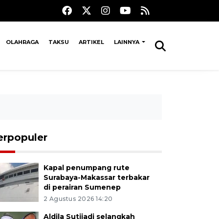
OLAHRAGA
TAKSU
ARTIKEL
LAINNYA
erpopuler
Kapal penumpang rute
Surabaya-Makassar terbakar
di perairan Sumenep
2 Agustus 2026 14:20
Aldila Sutjiadi selangkah