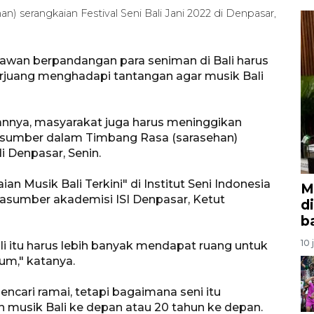
) serangkaian Festival Seni Bali Jani 2022 di Denpasar,
awan berpandangan para seniman di Bali harus
erjuang menghadapi tantangan agar musik Bali
nnya, masyarakat juga harus meninggikan
arasumber dalam Timbang Rasa (sarasehan)
di Denpasar, Senin.
an Musik Bali Terkini" di Institut Seni Indonesia
M
rasumber akademisi ISI Denpasar, Ketut
d
b
10 
ali itu harus lebih banyak mendapat ruang untuk
m," katanya.
ncari ramai, tetapi bagaimana seni itu
musik Bali ke depan atau 20 tahun ke depan.