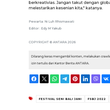
berkreativias. Jangan takut dengan globa
melestarikan kesenian kita," katanya.
Pewarta: Ni Luh Rhismawati
Editor : Edy M Yakub
COPYRIGHT © ANTARA 2026
Dilarang keras mengambil konten, melakukan crawlin
izin tertulis dari Kantor Berita ANTARA.
FESTIVAL SENI BALI JANI
FSBJ 2022