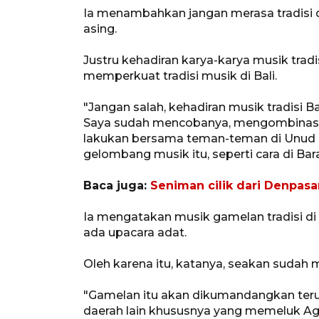
Ia menambahkan jangan merasa tradisi d
asing.
Justru kehadiran karya-karya musik trad
memperkuat tradisi musik di Bali.
"Jangan salah, kehadiran musik tradisi B
Saya sudah mencobanya, mengombinasik
lakukan bersama teman-teman di Unud 
gelombang musik itu, seperti cara di Bara
Baca juga:
Seniman cilik dari Denpas
Ia mengatakan musik gamelan tradisi di
ada upacara adat.
Oleh karena itu, katanya, seakan sudah 
"Gamelan itu akan dikumandangkan terus.
daerah lain khususnya yang memeluk Aga