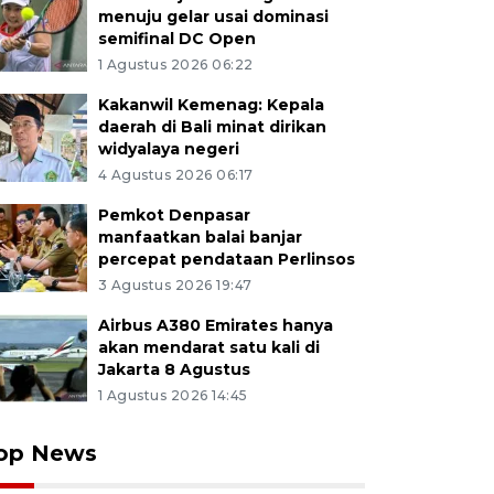
menuju gelar usai dominasi
semifinal DC Open
1 Agustus 2026 06:22
Kakanwil Kemenag: Kepala
daerah di Bali minat dirikan
widyalaya negeri
4 Agustus 2026 06:17
Pemkot Denpasar
manfaatkan balai banjar
percepat pendataan Perlinsos
3 Agustus 2026 19:47
Airbus A380 Emirates hanya
akan mendarat satu kali di
Jakarta 8 Agustus
1 Agustus 2026 14:45
op News