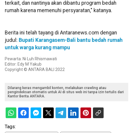
terkait, dan nantinya akan dibantu program bedah
rumah karena memenuhi persyaratan," katanya.
Berita ini telah tayang di Antaranews.com dengan
judul:
Bupati Karangasem-Bali bantu bedah rumah
untuk warga kurang mampu
Pewarta: Ni Luh Rhismawati
Editor: Edy M Yakub
Copyright © ANTARA BALI 2022
Dilarang keras mengambil konten, melakukan crawling atau
pengindeksan otomatis untuk AI di situs web ini tanpa izin tertulis dari
Kantor Berita ANTARA.
Tags: