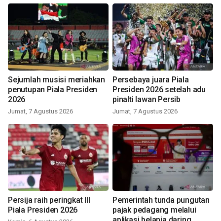
Sejumlah musisi meriahkan
Persebaya juara Piala
penutupan Piala Presiden
Presiden 2026 setelah adu
2026
pinalti lawan Persib
Jumat, 7 Agustus 2026
Jumat, 7 Agustus 2026
Persija raih peringkat III
Pemerintah tunda pungutan
Piala Presiden 2026
pajak pedagang melalui
aplikasi belanja daring