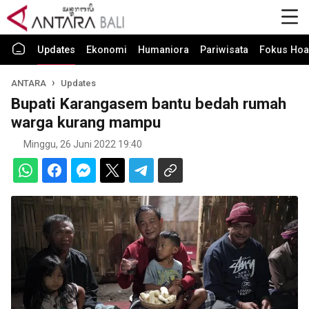
Updates
Ekonomi
Humaniora
Pariwisata
Fokus Hoa
ANTARA
Updates
Bupati Karangasem bantu bedah rumah
warga kurang mampu
Minggu, 26 Juni 2022 19:40