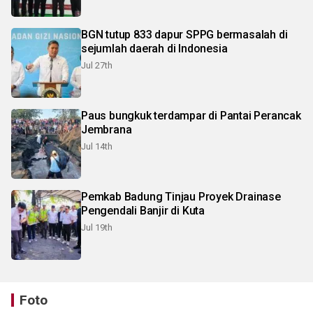
BGN tutup 833 dapur SPPG bermasalah di
sejumlah daerah di Indonesia
Jul 27th
Paus bungkuk terdampar di Pantai Perancak
Jembrana
Jul 14th
Pemkab Badung Tinjau Proyek Drainase
Pengendali Banjir di Kuta
Jul 19th
Foto