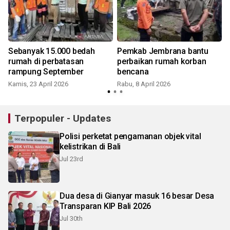
Sebanyak 15.000 bedah
Pemkab Jembrana bantu
rumah di perbatasan
perbaikan rumah korban
rampung September
bencana
Kamis, 23 April 2026
Rabu, 8 April 2026
Terpopuler - Updates
Polisi perketat pengamanan objek vital
kelistrikan di Bali
Jul 23rd
Dua desa di Gianyar masuk 16 besar Desa
Transparan KIP Bali 2026
Jul 30th