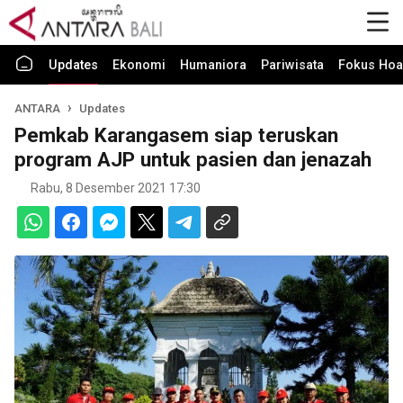
Updates
Ekonomi
Humaniora
Pariwisata
Fokus Hoa
ANTARA
Updates
Pemkab Karangasem siap teruskan
program AJP untuk pasien dan jenazah
Rabu, 8 Desember 2021 17:30