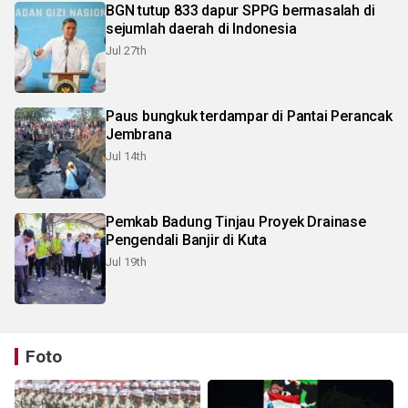
BGN tutup 833 dapur SPPG bermasalah di
sejumlah daerah di Indonesia
Jul 27th
Paus bungkuk terdampar di Pantai Perancak
Jembrana
Jul 14th
Pemkab Badung Tinjau Proyek Drainase
Pengendali Banjir di Kuta
Jul 19th
Foto