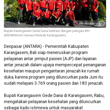
Bupati Karangasem Gede Dana berbaur dengan petugas APJ
(ANTARA/HO-Humas Pemkab Karangasem)
Denpasar (ANTARA) - Pemerintah Kabupaten
Karangasem, Bali siap meneruskan program
pelayanan antar jemput pasien (AJP) dan layanan
antar jenazah dalam upaya mempercepat penanganan
kesehatan maupun pengantaran jenazah ke rumah
duka, karena program yang diluncurkan pada Juni itu
sudah melayani 3.769 orang pasien dan 183 jenazah.
Bupati Karangasem Gede Dana di Karangasem, Rabu,
mengatakan pelayanan kesehatan yang diluncurkan
sebagai kado istimewa untuk masyarakat