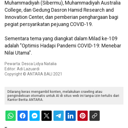
Muhammadiyah (Sibermu), Muhammadiyah Australia
College, dan Gedung Dasron Hamid Research and
Innovation Center, dan pemberian penghargaan bagi
pegiat persyarikatan pejuang COVID-19.
Sementara tema yang diangkat dalam Milad ke-109
adalah "Optimis Hadapi Pandemi COVID-19: Menebar
Nilai Utama".
Pewarta: Desca Lidya Natalia
Editor: Adi Lazuardi
Copyright © ANTARA BALI 2021
Dilarang keras mengambil konten, melakukan crawling atau
pengindeksan otomatis untuk AI di situs web ini tanpa izin tertulis dari
Kantor Berita ANTARA.