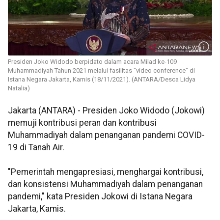
Presiden Joko Widodo berpidato dalam acara Milad ke-109
Muhammadiyah Tahun 2021 melalui fasilitas "video conference" di
Istana Negara Jakarta, Kamis (18/11/2021). (ANTARA/Desca Lidya
Natalia)
Jakarta (ANTARA) - Presiden Joko Widodo (Jokowi)
memuji kontribusi peran dan kontribusi
Muhammadiyah dalam penanganan pandemi COVID-
19 di Tanah Air.
"Pemerintah mengapresiasi, menghargai kontribusi,
dan konsistensi Muhammadiyah dalam penanganan
pandemi," kata Presiden Jokowi di Istana Negara
Jakarta, Kamis.