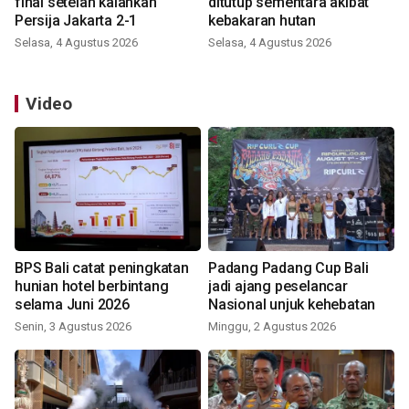
final setelah kalahkan
ditutup sementara akibat
Persija Jakarta 2-1
kebakaran hutan
Selasa, 4 Agustus 2026
Selasa, 4 Agustus 2026
Video
BPS Bali catat peningkatan
Padang Padang Cup Bali
hunian hotel berbintang
jadi ajang peselancar
selama Juni 2026
Nasional unjuk kehebatan
Senin, 3 Agustus 2026
Minggu, 2 Agustus 2026