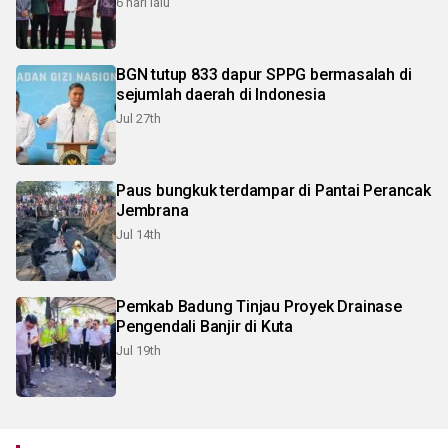
6 hari lalu
BGN tutup 833 dapur SPPG bermasalah di
sejumlah daerah di Indonesia
Jul 27th
Paus bungkuk terdampar di Pantai Perancak
Jembrana
Jul 14th
Pemkab Badung Tinjau Proyek Drainase
Pengendali Banjir di Kuta
Jul 19th