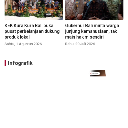
KEK Kura Kura Bali buka
Gubernur Bali minta warga
pusat perbelanjaan dukung
junjung kemanusiaan, tak
produk lokal
main hakim sendiri
Sabtu, 1 Agustus 2026
Rabu, 29 Juli 2026
Infografik