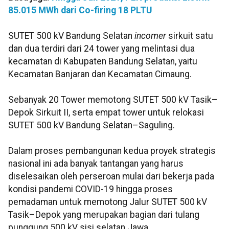
85.015 MWh dari Co-firing 18 PLTU
SUTET 500 kV Bandung Selatan
incomer
sirkuit satu
dan dua terdiri dari 24 tower yang melintasi dua
kecamatan di Kabupaten Bandung Selatan, yaitu
Kecamatan Banjaran dan Kecamatan Cimaung.
Sebanyak 20 Tower memotong SUTET 500 kV Tasik–
Depok Sirkuit II, serta empat tower untuk relokasi
SUTET 500 kV Bandung Selatan–Saguling.
Dalam proses pembangunan kedua proyek strategis
nasional ini ada banyak tantangan yang harus
diselesaikan oleh perseroan mulai dari bekerja pada
kondisi pandemi COVID-19 hingga proses
pemadaman untuk memotong Jalur SUTET 500 kV
Tasik–Depok yang merupakan bagian dari tulang
punggung 500 kV sisi selatan Jawa.