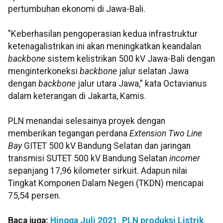
pertumbuhan ekonomi di Jawa-Bali.
"Keberhasilan pengoperasian kedua infrastruktur
ketenagalistrikan ini akan meningkatkan keandalan
backbone
sistem kelistrikan 500 kV Jawa-Bali dengan
menginterkoneksi
backbone
jalur selatan Jawa
dengan
backbone
jalur utara Jawa,” kata Octavianus
dalam keterangan di Jakarta, Kamis.
PLN menandai selesainya proyek dengan
memberikan tegangan perdana
Extension Two Line
Bay
GITET 500 kV Bandung Selatan dan jaringan
transmisi SUTET 500 kV Bandung Selatan
incomer
sepanjang 17,96 kilometer sirkuit. Adapun nilai
Tingkat Komponen Dalam Negeri (TKDN) mencapai
75,54 persen.
Baca juga:
Hingga Juli 2021, PLN produksi Listrik