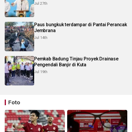
Jul 27th
Paus bungkuk terdampar di Pantai Perancak
Jembrana
Jul 14th
Pemkab Badung Tinjau Proyek Drainase
Pengendali Banjir di Kuta
Jul 19th
Foto