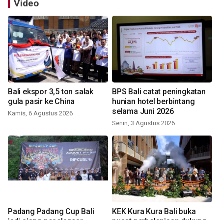
Video
Bali ekspor 3,5 ton salak
BPS Bali catat peningkatan
gula pasir ke China
hunian hotel berbintang
selama Juni 2026
Kamis, 6 Agustus 2026
Senin, 3 Agustus 2026
Padang Padang Cup Bali
KEK Kura Kura Bali buka