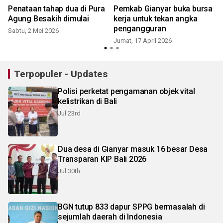
Penataan tahap dua di Pura
Pemkab Gianyar buka bursa
Agung Besakih dimulai
kerja untuk tekan angka
pengangguran
Sabtu, 2 Mei 2026
Jumat, 17 April 2026
R
Terpopuler - Updates
Polisi perketat pengamanan objek vital
kelistrikan di Bali
Jul 23rd
Dua desa di Gianyar masuk 16 besar Desa
Transparan KIP Bali 2026
Jul 30th
BGN tutup 833 dapur SPPG bermasalah di
sejumlah daerah di Indonesia