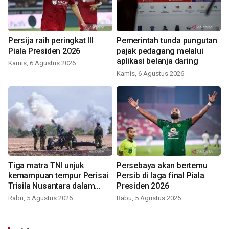
Persija raih peringkat III
Pemerintah tunda pungutan
Piala Presiden 2026
pajak pedagang melalui
aplikasi belanja daring
Kamis, 6 Agustus 2026
Kamis, 6 Agustus 2026
Tiga matra TNI unjuk
Persebaya akan bertemu
kemampuan tempur Perisai
Persib di laga final Piala
Trisila Nusantara dalam
Presiden 2026
latihan di Kepri
Rabu, 5 Agustus 2026
Rabu, 5 Agustus 2026