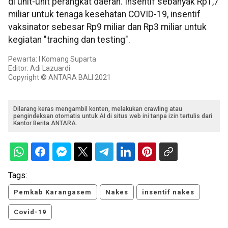
di unit-unit perangkat daerah. Insentif sebanyak Rp1,7
miliar untuk tenaga kesehatan COVID-19, insentif
vaksinator sebesar Rp9 miliar dan Rp3 miliar untuk
kegiatan "traching dan testing".
Pewarta: I Komang Suparta
Editor: Adi Lazuardi
Copyright © ANTARA BALI 2021
Dilarang keras mengambil konten, melakukan crawling atau
pengindeksan otomatis untuk AI di situs web ini tanpa izin tertulis dari
Kantor Berita ANTARA.
Tags:
Pemkab Karangasem
Nakes
insentif nakes
Covid-19