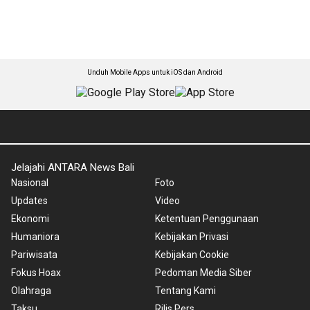
Unduh Mobile Apps untuk iOS dan Android
Jelajahi ANTARA News Bali
Nasional
Foto
Updates
Video
Ekonomi
Ketentuan Penggunaan
Humaniora
Kebijakan Privasi
Pariwisata
Kebijakan Cookie
Fokus Hoax
Pedoman Media Siber
Olahraga
Tentang Kami
Taksu
Rilis Pers