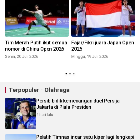
Tim Merah Putih ikut semua
Fajar/Fikri juara Japan Open
h
nomor di China Open 2026
2026
Senin, 20 Juli 2026
Minggu, 19 Juli 2026
Terpopuler - Olahraga
Persib bidik kemenangan duel Persija
Jakarta di Piala Presiden
4 hari lalu
Pelatih Timnas incar satu kiper lagi lengkapi