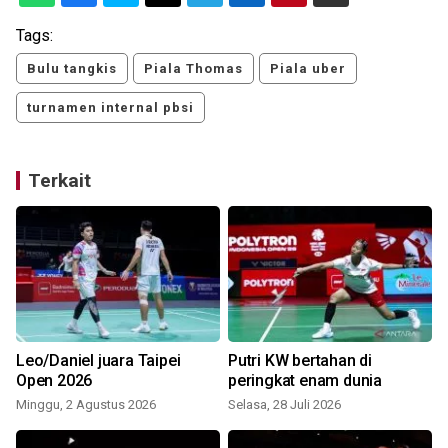
Tags:
Bulu tangkis
Piala Thomas
Piala uber
turnamen internal pbsi
Terkait
Leo/Daniel juara Taipei
Putri KW bertahan di
Open 2026
peringkat enam dunia
Minggu, 2 Agustus 2026
Selasa, 28 Juli 2026
S