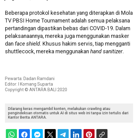
Beberapa protokol kesehatan yang diterapkan di Mola
TV PBSI Home Tournament adalah semua pelaksana
pertandingan dipastikan bebas dari COVID-19. Dalam
pelaksanaannya, mereka juga menggunakan masker
dan
face shield
. Khusus hakim servis, tiap mengganti
shuttlecock, mereka menggunakan
hand sanitizer
.
Pewarta: Dadan Ramdani
Editor: I Komang Suparta
Copyright © ANTARA BALI 2020
Dilarang keras mengambil konten, melakukan crawling atau
pengindeksan otomatis untuk AI di situs web ini tanpa izin tertulis dari
Kantor Berita ANTARA.