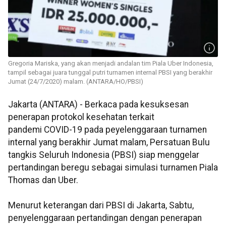
Gregoria Mariska, yang akan menjadi andalan tim Piala Uber Indonesia,
tampil sebagai juara tunggal putri turnamen internal PBSI yang berakhir
Jumat (24/7/2020) malam. (ANTARA/HO/PBSI)
Jakarta (ANTARA) - Berkaca pada kesuksesan
penerapan protokol kesehatan terkait
pandemi COVID-19 pada peyelenggaraan turnamen
internal yang berakhir Jumat malam, Persatuan Bulu
tangkis Seluruh Indonesia (PBSI) siap menggelar
pertandingan beregu sebagai simulasi turnamen Piala
Thomas dan Uber.
Menurut keterangan dari PBSI di Jakarta, Sabtu,
penyelenggaraan pertandingan dengan penerapan