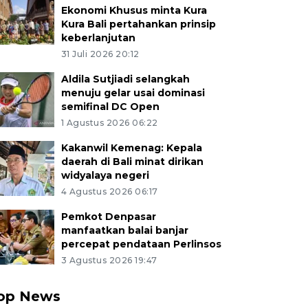
Ekonomi Khusus minta Kura
Kura Bali pertahankan prinsip
keberlanjutan
31 Juli 2026 20:12
Aldila Sutjiadi selangkah
menuju gelar usai dominasi
semifinal DC Open
1 Agustus 2026 06:22
Kakanwil Kemenag: Kepala
daerah di Bali minat dirikan
widyalaya negeri
4 Agustus 2026 06:17
Pemkot Denpasar
manfaatkan balai banjar
percepat pendataan Perlinsos
3 Agustus 2026 19:47
op News