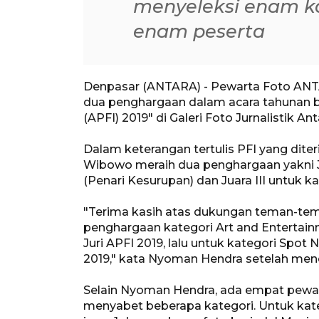
menyeleksi enam ka
enam peserta
Denpasar (ANTARA) - Pewarta Foto ANT
dua penghargaan dalam acara tahunan b
(APFI) 2019" di Galeri Foto Jurnalistik An
Dalam keterangan tertulis PFI yang dit
Wibowo meraih dua penghargaan yakni Ju
(Penari Kesurupan) dan Juara III untuk k
"Terima kasih atas dukungan teman-tem
penghargaan kategori Art and Entertai
Juri APFI 2019, lalu untuk kategori Spot 
2019," kata Nyoman Hendra setelah men
Selain Nyoman Hendra, ada empat pewart
menyabet beberapa kategori. Untuk kat