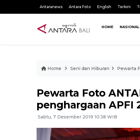
Antaranews
Antara Foto
English
Terkini
T
HOME
NASIONAL
Home
Seni dan Hiburan
Pewarta F
Pewarta Foto ANTAR
penghargaan APFI 
Sabtu, 7 Desember 2019 10:38 WIB