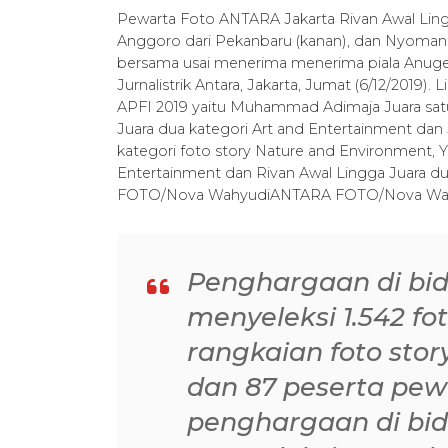
Pewarta Foto ANTARA Jakarta Rivan Awal Ling
Anggoro dari Pekanbaru (kanan), dan Nyoman H
bersama usai menerima menerima piala Anugera
Jurnalistrik Antara, Jakarta, Jumat (6/12/201
APFI 2019 yaitu Muhammad Adimaja Juara sa
Juara dua kategori Art and Entertainment dan 
kategori foto story Nature and Environment, Y
Entertainment dan Rivan Awal Lingga Juara du
FOTO/Nova WahyudiANTARA FOTO/Nova Wahyud
Penghargaan di bida
menyeleksi 1.542 fo
rangkaian foto stor
dan 87 peserta pew
penghargaan di bi