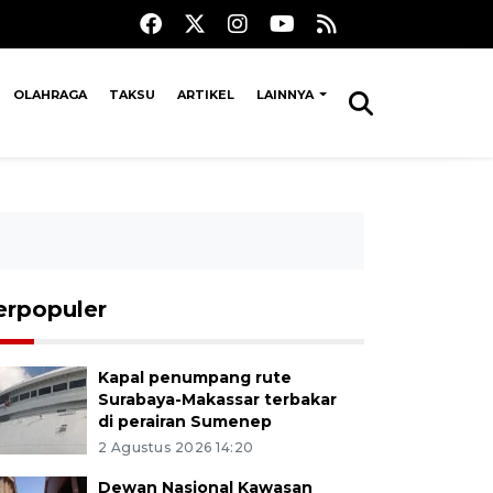
OLAHRAGA
TAKSU
ARTIKEL
LAINNYA
erpopuler
Kapal penumpang rute
Surabaya-Makassar terbakar
di perairan Sumenep
2 Agustus 2026 14:20
Dewan Nasional Kawasan