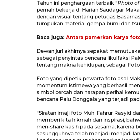
Tahun ini penghargaan terbaik "
Photo of
pernah bekerja di Harian Saudagar Makas
dengan visual tentang petugas Basarnas 
tumpukan material gempa bumi dan tsun
Baca juga:
Antara pamerkan karya foto
Dewan juri akhirnya sepakat memutuskan
sebagai penyintas bencana likuifaksi P
tentang makna kehidupan, sebagai Foto 
Foto yang dipetik pewarta foto asal M
momentum istimewa yang berhasil memb
simbol cercah dan harapan perihal kemu
bencana Palu Donggala yang terjadi pad
"Siratan imaji foto Muh. Fahrur Rasyid 
memberi kita hikmah dan inspirasi, bahw
men-share kasih pada sesama, karena 
sesungguhnya telah menjadi menjadi lan