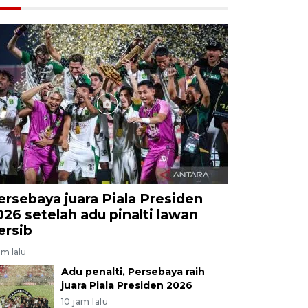
ersebaya juara Piala Presiden
026 setelah adu pinalti lawan
ersib
am lalu
Adu penalti, Persebaya raih
juara Piala Presiden 2026
10 jam lalu