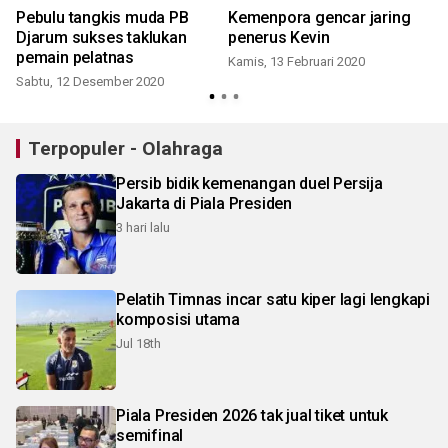
Pebulu tangkis muda PB
Kemenpora gencar jaring
Djarum sukses taklukan
penerus Kevin
pemain pelatnas
Kamis, 13 Februari 2020
Sabtu, 12 Desember 2020
Terpopuler - Olahraga
Persib bidik kemenangan duel Persija
Jakarta di Piala Presiden
3 hari lalu
Pelatih Timnas incar satu kiper lagi lengkapi
komposisi utama
Jul 18th
Piala Presiden 2026 tak jual tiket untuk
semifinal