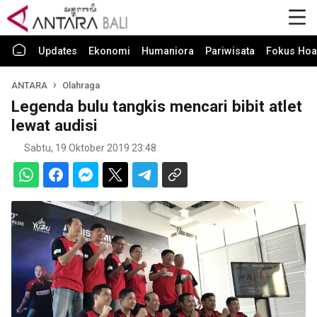
Updates
Ekonomi
Humaniora
Pariwisata
Fokus Hoa
ANTARA
Olahraga
Legenda bulu tangkis mencari bibit atlet
lewat audisi
Sabtu, 19 Oktober 2019 23:48