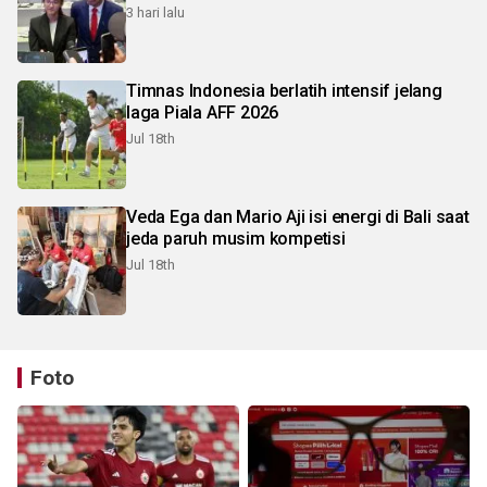
3 hari lalu
Timnas Indonesia berlatih intensif jelang
laga Piala AFF 2026
Jul 18th
Veda Ega dan Mario Aji isi energi di Bali saat
jeda paruh musim kompetisi
Jul 18th
Foto