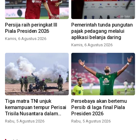
Persija raih peringkat III
Pemerintah tunda pungutan
Piala Presiden 2026
pajak pedagang melalui
aplikasi belanja daring
Kamis, 6 Agustus 2026
Kamis, 6 Agustus 2026
Tiga matra TNI unjuk
Persebaya akan bertemu
kemampuan tempur Perisai
Persib di laga final Piala
Trisila Nusantara dalam
Presiden 2026
latihan di Kepri
Rabu, 5 Agustus 2026
Rabu, 5 Agustus 2026