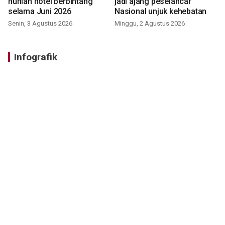
hunian hotel berbintang
jadi ajang peselancar
selama Juni 2026
Nasional unjuk kehebatan
Senin, 3 Agustus 2026
Minggu, 2 Agustus 2026
Infografik