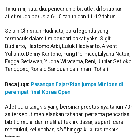
Tahun ini, kata dia, pencarian bibit atlet difokuskan
atlet muda berusia 6-10 tahun dan 11-12 tahun.
Selain Chrisitan Hadinata, para legenda yang
termasuk dalam tim pencari bakat yakni Sigit
Budiarto, Hastomo Arbi, Luluk Hadiyanto, Alvent
Yulianto, Denny Kantono, Fung Permadi, Lilyana Natsir,
Engga Setiawan, Yudha Wiratama, Reni, Juniar Setioko
Tenggono, Ronald Sanduan dan Imam Tohari.
Baca juga:
Pasangan Fajar/Rian jumpa Minions di
perempat final Korea Open
Atlet bulu tangkis yang bersinar prestasinya tahun 70-
an tersebut menjelaskan tahapan pertama pencarian
bibit dimulai dari melihat teknik dasar, seperti cara
memukul, kelincahan,
skill
hingga kualitas teknik