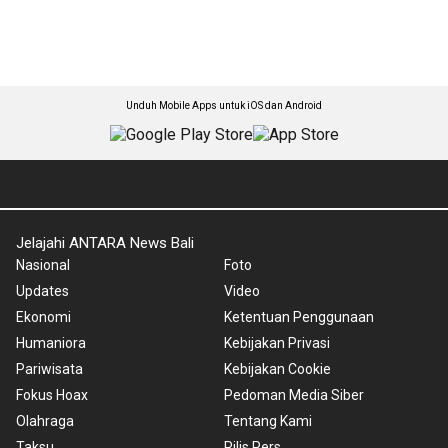
Unduh Mobile Apps untuk iOS dan Android
Jelajahi ANTARA News Bali
Nasional
Foto
Updates
Video
Ekonomi
Ketentuan Penggunaan
Humaniora
Kebijakan Privasi
Pariwisata
Kebijakan Cookie
Fokus Hoax
Pedoman Media Siber
Olahraga
Tentang Kami
Taksu
Rilis Pers