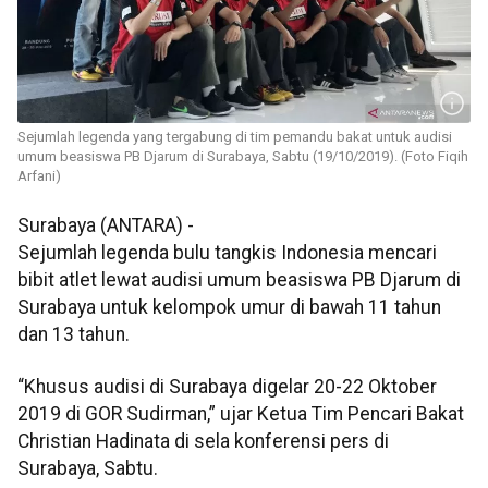
Sejumlah legenda yang tergabung di tim pemandu bakat untuk audisi
umum beasiswa PB Djarum di Surabaya, Sabtu (19/10/2019). (Foto Fiqih
Arfani)
Surabaya (ANTARA) -
Sejumlah legenda bulu tangkis Indonesia mencari
bibit atlet lewat audisi umum beasiswa PB Djarum di
Surabaya untuk kelompok umur di bawah 11 tahun
dan 13 tahun.
“Khusus audisi di Surabaya digelar 20-22 Oktober
2019 di GOR Sudirman,” ujar Ketua Tim Pencari Bakat
Christian Hadinata di sela konferensi pers di
Surabaya, Sabtu.