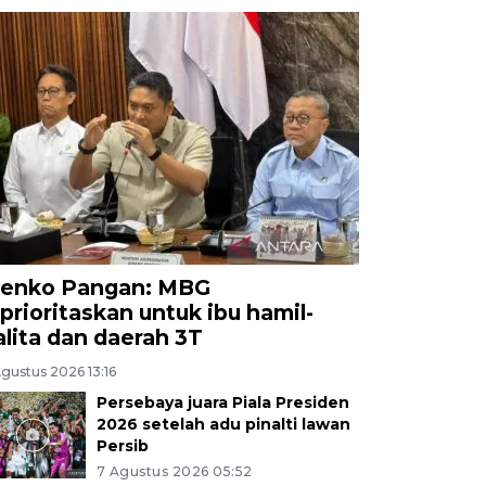
enko Pangan: MBG
iprioritaskan untuk ibu hamil-
alita dan daerah 3T
gustus 2026 13:16
Persebaya juara Piala Presiden
2026 setelah adu pinalti lawan
Persib
7 Agustus 2026 05:52