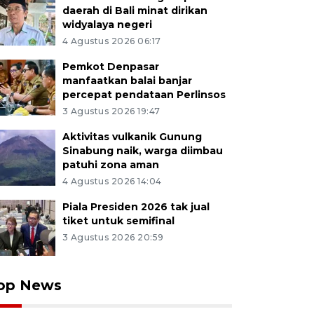
daerah di Bali minat dirikan
widyalaya negeri
4 Agustus 2026 06:17
Pemkot Denpasar
manfaatkan balai banjar
percepat pendataan Perlinsos
3 Agustus 2026 19:47
Aktivitas vulkanik Gunung
Sinabung naik, warga diimbau
patuhi zona aman
4 Agustus 2026 14:04
Piala Presiden 2026 tak jual
tiket untuk semifinal
3 Agustus 2026 20:59
op News