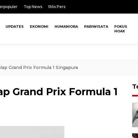
erpopuler
Top News
Rilis Pers
UPDATES
EKONOMI
HUMANIORA
PARIWISATA
FOKUS
HOAX
Balap Grand Prix Formula 1 Singapura
T
lap Grand Prix Formula 1