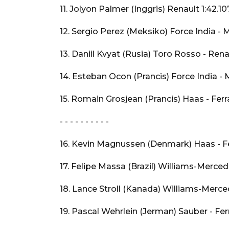
11. Jolyon Palmer (Inggris) Renault 1:42.10
12. Sergio Perez (Meksiko) Force India - 
13. Daniil Kvyat (Rusia) Toro Rosso - Rena
14. Esteban Ocon (Prancis) Force India -
15. Romain Grosjean (Prancis) Haas - Ferra
- - - - - - - - - -
16. Kevin Magnussen (Denmark) Haas - Fer
17. Felipe Massa (Brazil) Williams-Merced
18. Lance Stroll (Kanada) Williams-Merce
19. Pascal Wehrlein (Jerman) Sauber - Ferr