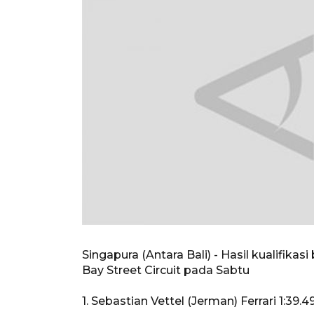
Singapura (Antara Bali) - Hasil kualifikas
Bay Street Circuit pada Sabtu
1. Sebastian Vettel (Jerman) Ferrari 1:39.4