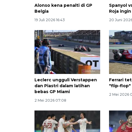
Alonso kena penalti di GP
Spanyol vs
Belgia
Roja ingin
19 Juli 2026 16:43
20 Juni 202
Leclerc ungguli Verstappen
Ferrari t
dan Piastri dalam latihan
"flip-flop
bebas GP Miami
2 Mei 2026 
2 Mei 2026 07:08