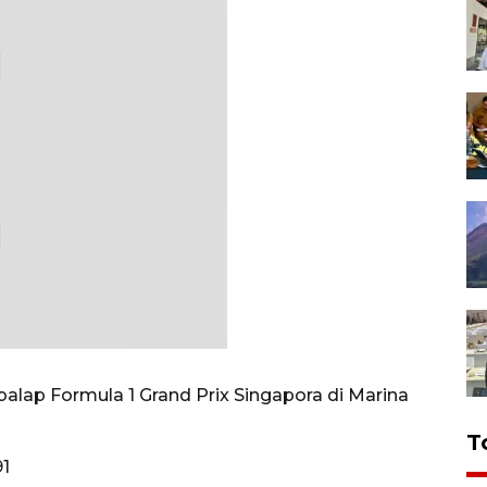
i balap Formula 1 Grand Prix Singapora di Marina
T
91