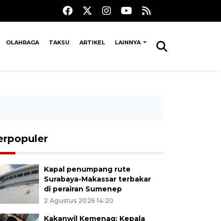
OLAHRAGA
TAKSU
ARTIKEL
LAINNYA
erpopuler
Kapal penumpang rute
Surabaya-Makassar terbakar
di perairan Sumenep
2 Agustus 2026 14:20
Kakanwil Kemenag: Kepala