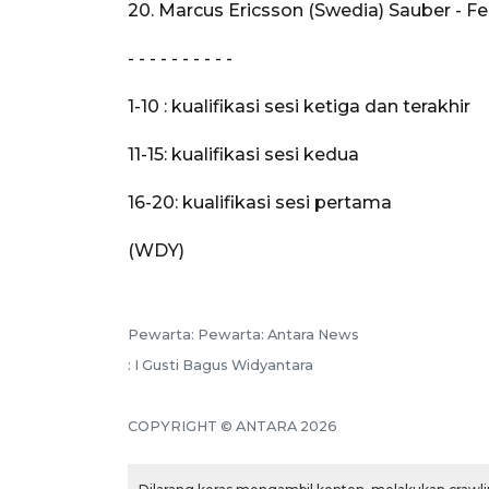
20. Marcus Ericsson (Swedia) Sauber - Fer
- - - - - - - - - -
1-10 : kualifikasi sesi ketiga dan terakhir
11-15: kualifikasi sesi kedua
16-20: kualifikasi sesi pertama
(WDY)
Pewarta: Pewarta: Antara News
: I Gusti Bagus Widyantara
COPYRIGHT © ANTARA 2026