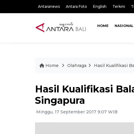
Antaranews
Antara Foto
English
Terkini
T
HOME
NASIONAL
Home
Olahraga
Hasil Kualifikasi 
Hasil Kualifikasi Ba
Singapura
Minggu, 17 September 2017 9:07 WIB