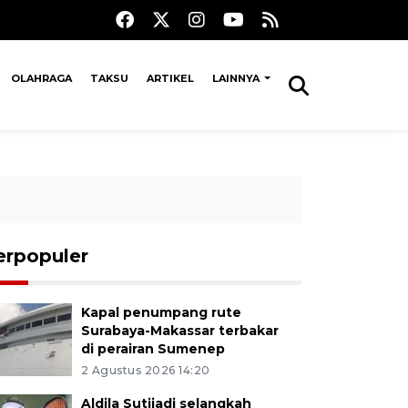
OLAHRAGA
TAKSU
ARTIKEL
LAINNYA
erpopuler
Kapal penumpang rute
Surabaya-Makassar terbakar
di perairan Sumenep
2 Agustus 2026 14:20
Aldila Sutjiadi selangkah