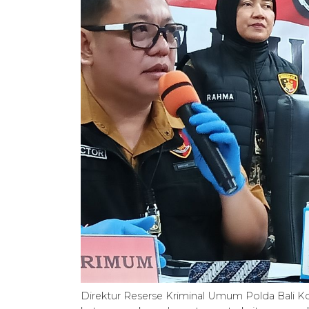
Direktur Reserse Kriminal Umum Polda Bali 