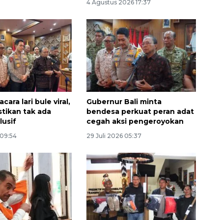
4 Agustus 2026 17:37
cara lari bule viral,
Gubernur Bali minta
stikan tak ada
bendesa perkuat peran adat
usif
cegah aksi pengeroyokan
 09:54
29 Juli 2026 05:37