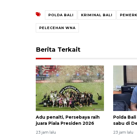
POLDA BALI
KRIMINAL BALI
PEMERK
PELECEHAN WNA
Berita Terkait
Adu penalti, Persebaya raih
Polda Bali
juara Piala Presiden 2026
sabu di 
23 jam lalu
23 jam lalu