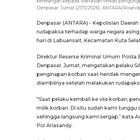
keterangan kepada wartawan terkait pengungk
Denpasar, Jumat (27/3/2026). ANTARA/Rolan
Denpasar (ANTARA) - Kepolisian Daerah
rudapaksa terhadap warga negara asing 
hari di Labuansait, Kecamatan Kuta Sel
Direktur Reserse Kriminal Umum Polda 
Denpasar, Jumat, mengatakan pelaku SA
penginapan korban saat hendak mengemb
diambilnya setelah melakukan rudapaks
"Saat pelaku kembali ke vila korban, 
milik korban. Di situ sudah kami tunggu 
sehingga langsung kami sergap,” kata 
Pol Ariasandy.