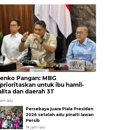
enko Pangan: MBG
iprioritaskan untuk ibu hamil-
alita dan daerah 3T
jam lalu
Persebaya juara Piala Presiden
2026 setelah adu pinalti lawan
Persib
18 jam lalu