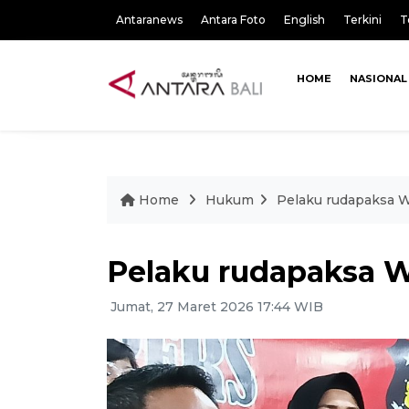
Antaranews
Antara Foto
English
Terkini
T
HOME
NASIONAL
Home
Hukum
Pelaku rudapaksa 
Pelaku rudapaksa 
Jumat, 27 Maret 2026 17:44 WIB