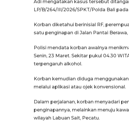
Adi mengatakan kasus tersebut ditanga
LP/B/264/III/2026/SPKT/Polda Bali pada
Korban diketahui berinisial RF, perempua
satu penginapan di Jalan Pantai Berawa,
Polisi mendata korban awalnya menikmat
Senin, 23 Maret. Sekitar pukul 04.30 WI
terpengaruh alkohol.
Korban kemudian diduga menggunakan j
melalui aplikasi atau ojek konvensional.
Dalam perjalanan, korban menyadari pe
penginapannya, melainkan menuju kawas
wilayah Labuan Sait, Pecatu.