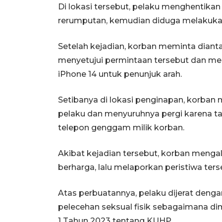
Di lokasi tersebut, pelaku menghentik
rerumputan, kemudian diduga melakukan
Setelah kejadian, korban meminta diant
menyetujui permintaan tersebut dan m
iPhone 14 untuk penunjuk arah.
Setibanya di lokasi penginapan, korban
pelaku dan menyuruhnya pergi karena t
telepon genggam milik korban.
Akibat kejadian tersebut, korban mengal
berharga, lalu melaporkan peristiwa ters
Atas perbuatannya, pelaku dijerat deng
pelecehan seksual fisik sebagaimana 
1 Tahun 2023 tentang KUHP.