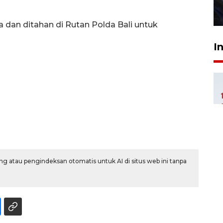
27 Juli 2026 22:32
a dan ditahan di Rutan Polda Bali untuk
I
g atau pengindeksan otomatis untuk AI di situs web ini tanpa