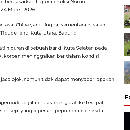
ni berdasarkan Laporan Polisi Nomor
 24 Maret 2026.
n asal China yang tinggal sementara di salah
 Tibubeneng, Kuta Utara, Badung.
i hiburan di sebuah bar di Kuta Selatan pada
TA, korban meninggalkan bar dalam kondisi
asa ojek, namun tidak dapat menyadari apakah
F
ngemudi berjalan tidak mengarah ke tempat
an sepi yang dipenuhi pepohonan di sekitar