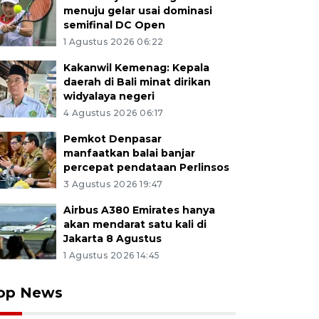
menuju gelar usai dominasi
semifinal DC Open
1 Agustus 2026 06:22
Kakanwil Kemenag: Kepala
daerah di Bali minat dirikan
widyalaya negeri
4 Agustus 2026 06:17
Pemkot Denpasar
manfaatkan balai banjar
percepat pendataan Perlinsos
3 Agustus 2026 19:47
Airbus A380 Emirates hanya
akan mendarat satu kali di
Jakarta 8 Agustus
1 Agustus 2026 14:45
op News