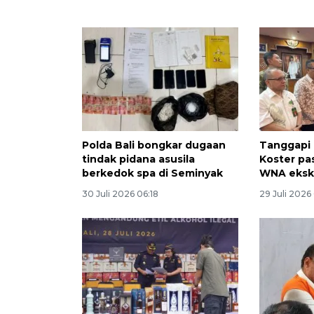
Polda Bali bongkar dugaan
Tanggapi a
tindak pidana asusila
Koster pa
berkedok spa di Seminyak
WNA ekskl
30 Juli 2026 06:18
29 Juli 2026