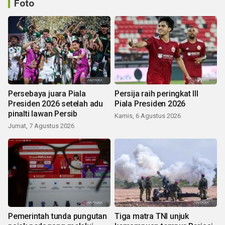
Foto
Persebaya juara Piala
Persija raih peringkat III
Presiden 2026 setelah adu
Piala Presiden 2026
pinalti lawan Persib
Kamis, 6 Agustus 2026
Jumat, 7 Agustus 2026
Pemerintah tunda pungutan
Tiga matra TNI unjuk