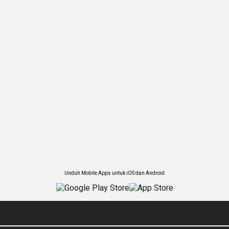
Unduh Mobile Apps untuk iOS dan Android