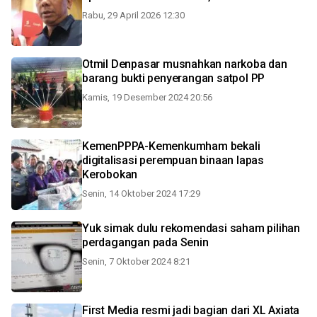
Rabu, 29 April 2026 12:30
Otmil Denpasar musnahkan narkoba dan
barang bukti penyerangan satpol PP
Kamis, 19 Desember 2024 20:56
KemenPPPA-Kemenkumham bekali
digitalisasi perempuan binaan lapas
Kerobokan
Senin, 14 Oktober 2024 17:29
Yuk simak dulu rekomendasi saham pilihan
perdagangan pada Senin
Senin, 7 Oktober 2024 8:21
First Media resmi jadi bagian dari XL Axiata