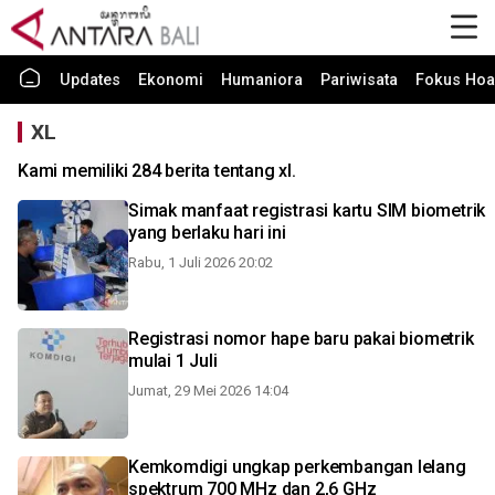
Updates
Ekonomi
Humaniora
Pariwisata
Fokus Hoa
XL
Kami memiliki 284 berita tentang xl.
Simak manfaat registrasi kartu SIM biometrik
yang berlaku hari ini
Rabu, 1 Juli 2026 20:02
Registrasi nomor hape baru pakai biometrik
mulai 1 Juli
Jumat, 29 Mei 2026 14:04
Kemkomdigi ungkap perkembangan lelang
spektrum 700 MHz dan 2,6 GHz