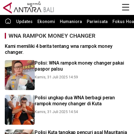
Updates
Ekonomi
Humaniora
Pariwisata
Fokus Hoa
WNA RAMPOK MONEY CHANGER
Kami memiliki 4 berita tentang wna rampok money
changer.
Polisi: WNA rampok money changer pakai
paspor palsu
Kamis, 31 Juli 2025 14:59
Polisi ungkap dua WNA berbagi peran
rampok money changer di Kuta
Kamis, 31 Juli 2025 14:54
Polisi Kuta tangkap pencuri asal Mauritania