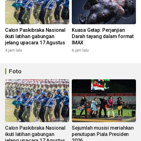
Calon Paskibraka Nasional
Kuasa Gelap: Perjanjian
ikuti latihan gabungan
Darah tayang dalam format
jelang upacara 17 Agustus
IMAX
4 jam lalu
6 jam lalu
Foto
Calon Paskibraka Nasional
Sejumlah musisi meriahkan
ikuti latihan gabungan
penutupan Piala Presiden
jelang upacara 17 Agustus
2026