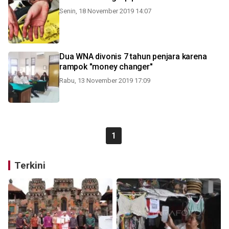
Senin, 18 November 2019 14:07
Dua WNA divonis 7 tahun penjara karena
rampok "money changer"
Rabu, 13 November 2019 17:09
1
Terkini