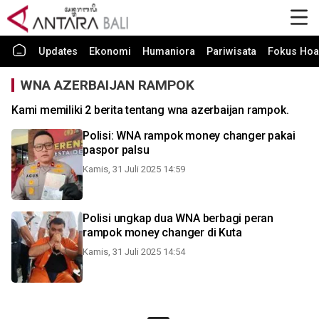
Updates
Ekonomi
Humaniora
Pariwisata
Fokus Hoa
WNA AZERBAIJAN RAMPOK
Kami memiliki 2 berita tentang wna azerbaijan rampok.
Polisi: WNA rampok money changer pakai
paspor palsu
Kamis, 31 Juli 2025 14:59
Polisi ungkap dua WNA berbagi peran
rampok money changer di Kuta
Kamis, 31 Juli 2025 14:54