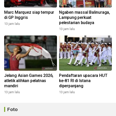
Marc Marquez siap tempur
Ngaben massal Balinuraga,
di GP Inggris
Lampung perkuat
pelestarian budaya
13 jam lalu
13 jam lalu
Jelang Asian Games 2026,
Pendaftaran upacara HUT
atletik alihkan pelatnas
ke-81 RI di Istana
mandiri
diperpanjang
13 jam lalu
13 jam lalu
Foto