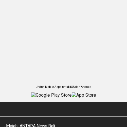
Unduh Mobile Apps untuk iOS dan Android
Jelajahi ANTARA News Bali