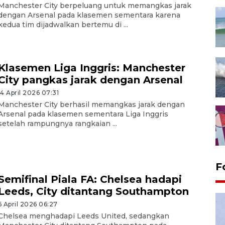
Manchester City berpeluang untuk memangkas jarak
dengan Arsenal pada klasemen sementara karena
kedua tim dijadwalkan bertemu di ...
Klasemen Liga Inggris: Manchester
City pangkas jarak dengan Arsenal
14 April 2026 07:31
Manchester City berhasil memangkas jarak dengan
Arsenal pada klasemen sementara Liga Inggris
setelah rampungnya rangkaian ...
F
Semifinal Piala FA: Chelsea hadapi
Leeds, City ditantang Southampton
6 April 2026 06:27
Chelsea menghadapi Leeds United, sedangkan