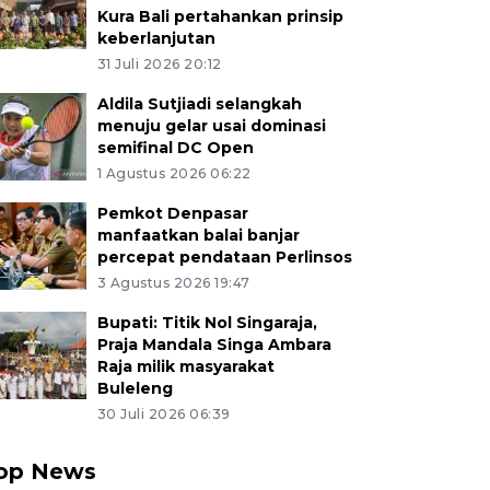
Kura Bali pertahankan prinsip
keberlanjutan
31 Juli 2026 20:12
Aldila Sutjiadi selangkah
menuju gelar usai dominasi
semifinal DC Open
1 Agustus 2026 06:22
Pemkot Denpasar
manfaatkan balai banjar
percepat pendataan Perlinsos
3 Agustus 2026 19:47
Bupati: Titik Nol Singaraja,
Praja Mandala Singa Ambara
Raja milik masyarakat
Buleleng
30 Juli 2026 06:39
op News