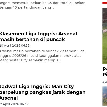
segera memasuki pekan ke-35 dari total 38 pekan
dengan 10 pertandingan yang ...
Klasemen Liga Inggris: Arsenal
masih bertahan di puncak
20 April 2026 06:55
Arsenal masih bertahan di puncak klasemen Liga
Inggris 2025/26 meski keunggulan mereka atas
Manchester City semakin menipis ...
P
P
4 
Jadwal Liga Inggris: Man City
berpeluang pangkas jarak dengan
Arsenal
17 April 2026 06:37