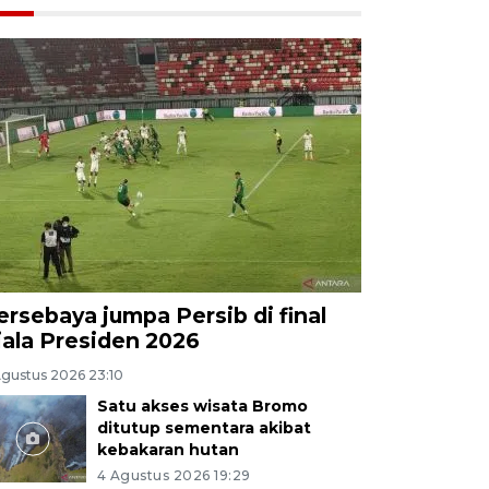
ersebaya jumpa Persib di final
iala Presiden 2026
Agustus 2026 23:10
Satu akses wisata Bromo
ditutup sementara akibat
kebakaran hutan
4 Agustus 2026 19:29