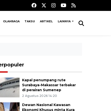
OLAHRAGA
TAKSU
ARTIKEL
LAINNYA
erpopuler
Kapal penumpang rute
Surabaya-Makassar terbakar
di perairan Sumenep
2 Agustus 2026 14:20
Dewan Nasional Kawasan
Ekonomi Khusus minta Kura