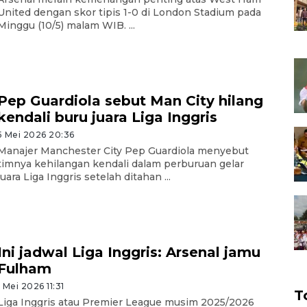
United dengan skor tipis 1-0 di London Stadium pada
Minggu (10/5) malam WIB. ...
Pep Guardiola sebut Man City hilang
kendali buru juara Liga Inggris
5 Mei 2026 20:36
Manajer Manchester City Pep Guardiola menyebut
timnya kehilangan kendali dalam perburuan gelar
juara Liga Inggris setelah ditahan ...
Ini jadwal Liga Inggris: Arsenal jamu
Fulham
1 Mei 2026 11:31
T
Liga Inggris atau Premier League musim 2025/2026