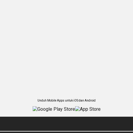
Unduh Mobile Apps untuk iOS dan Android