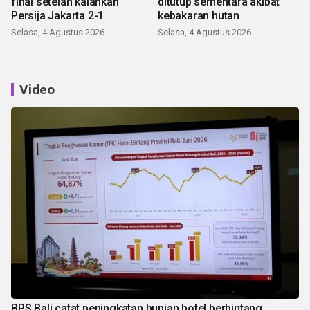
final setelah kalahkan
ditutup sementara akibat
Persija Jakarta 2-1
kebakaran hutan
Selasa, 4 Agustus 2026
Selasa, 4 Agustus 2026
Video
BPS Bali catat peningkatan hunian hotel berbintang