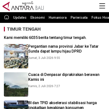
Updates
Ekonomi
Humaniora
Pariwisata
Fokus Hoa
TIMUR TENGAH
Kami memiliki 6035 berita tentang timur tengah.
Pergantian nama provinsi Jabar ke Tatar
Sunda dapat lampu hijau DPRD
Jumat, 3 Juli 2026 9:55
Cuaca di Denpasar diprakirakan berawan
Kamis ini
Kamis, 2 Juli 2026 7:27
BI dan TPID akselerasi stabilisasi harga
tingkatkan keyakinan konsumen