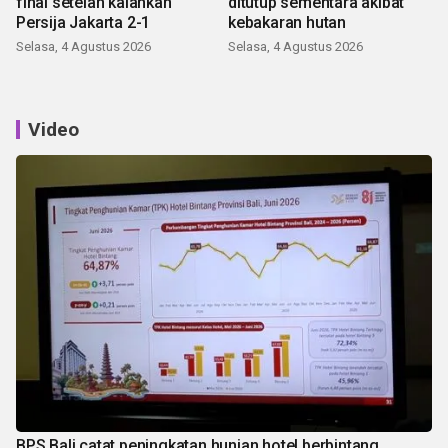
final setelah kalahkan
ditutup sementara akibat
Persija Jakarta 2-1
kebakaran hutan
Selasa, 4 Agustus 2026
Selasa, 4 Agustus 2026
Video
BPS Bali catat peningkatan hunian hotel berbintang