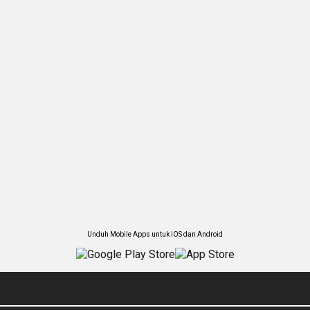
Unduh Mobile Apps untuk iOS dan Android