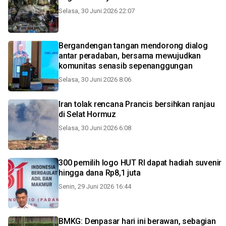
Selasa, 30 Juni 2026 22:07
Bergandengan tangan mendorong dialog
antar peradaban, bersama mewujudkan
komunitas senasib sepenanggungan
Selasa, 30 Juni 2026 8:06
Iran tolak rencana Prancis bersihkan ranjau
di Selat Hormuz
Selasa, 30 Juni 2026 6:08
300 pemilih logo HUT RI dapat hadiah suvenir
hingga dana Rp8,1 juta
Senin, 29 Juni 2026 16:44
BMKG: Denpasar hari ini berawan, sebagian