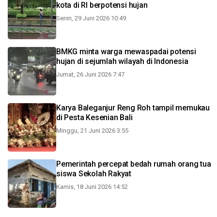
kota di RI berpotensi hujan
Senin, 29 Juni 2026 10:49
BMKG minta warga mewaspadai potensi
hujan di sejumlah wilayah di Indonesia
Jumat, 26 Juni 2026 7:47
Karya Baleganjur Reng Roh tampil memukau
di Pesta Kesenian Bali
Minggu, 21 Juni 2026 3:55
Pemerintah percepat bedah rumah orang tua
siswa Sekolah Rakyat
Kamis, 18 Juni 2026 14:52