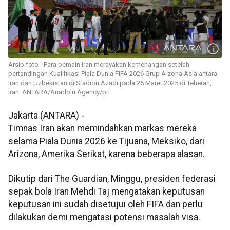
Arsip foto - Para pemain Iran merayakan kemenangan setelah
pertandingan Kualifikasi Piala Dunia FIFA 2026 Grup A zona Asia antara
Iran dan Uzbekistan di Stadion Azadi pada 25 Maret 2025 di Teheran,
Iran. ANTARA/Anadolu Agency/pri.
Jakarta (ANTARA) -
Timnas Iran akan memindahkan markas mereka
selama Piala Dunia 2026 ke Tijuana, Meksiko, dari
Arizona, Amerika Serikat, karena beberapa alasan.
Dikutip dari The Guardian, Minggu, presiden federasi
sepak bola Iran Mehdi Taj mengatakan keputusan
keputusan ini sudah disetujui oleh FIFA dan perlu
dilakukan demi mengatasi potensi masalah visa.