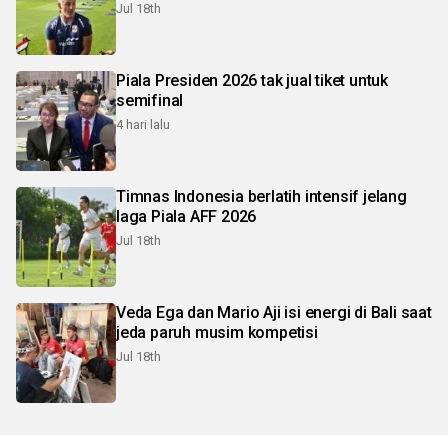
Jul 18th
Piala Presiden 2026 tak jual tiket untuk
semifinal
4 hari lalu
Timnas Indonesia berlatih intensif jelang
laga Piala AFF 2026
Jul 18th
Veda Ega dan Mario Aji isi energi di Bali saat
jeda paruh musim kompetisi
Jul 18th