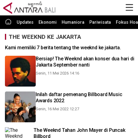
Updates
Ekonomi
Humaniora
Pariwisata
Fokus Hoa
THE WEEKND KE JAKARTA
Kami memiliki 7 berita tentang the weeknd ke jakarta.
Bersiap! The Weeknd akan konser dua hari di
Jakarta September nanti
Senin, 11 Mei 2026 14:16
Inilah daftar pemenang Billboard Music
Awards 2022
Senin, 16 Mei 2022 12:27
The Weeknd Tahan John Mayer di Puncak
Billbord