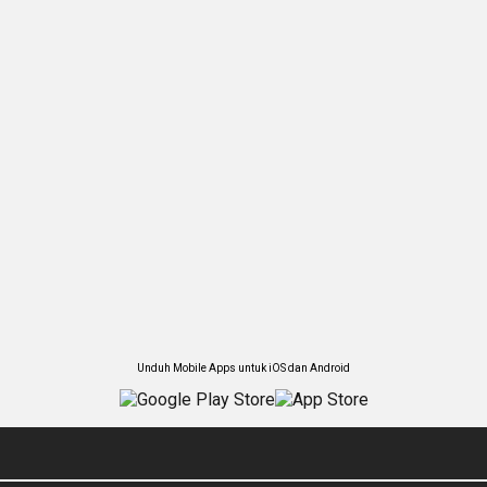
Unduh Mobile Apps untuk iOS dan Android