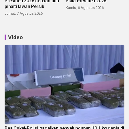
Presiden 2026 setelah adu
Piala Presiden 2026
pinalti lawan Persib
Kamis, 6 Agustus 2026
Jumat, 7 Agustus 2026
Video
Bea Cukai-Polisi gagalkan penyelundupan 10,1 kg ganja di