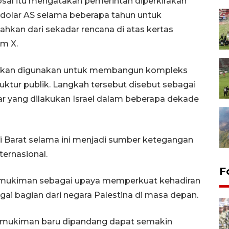
al itu mengatakan pemerintah diperkirakan
a dolar AS selama beberapa tahun untuk
kan dari sekadar rencana di atas kertas
rm X.
ut akan digunakan untuk membangun kompleks
ruktur publik. Langkah tersebut disebut sebagai
r yang dilakukan Israel dalam beberapa dekade
 Barat selama ini menjadi sumber ketegangan
ternasional.
F
permukiman sebagai upaya memperkuat kehadiran
gai bagian dari negara Palestina di masa depan.
rmukiman baru dipandang dapat semakin