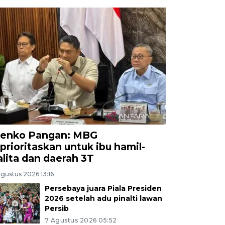
enko Pangan: MBG
iprioritaskan untuk ibu hamil-
alita dan daerah 3T
gustus 2026 13:16
Persebaya juara Piala Presiden
2026 setelah adu pinalti lawan
Persib
7 Agustus 2026 05:52