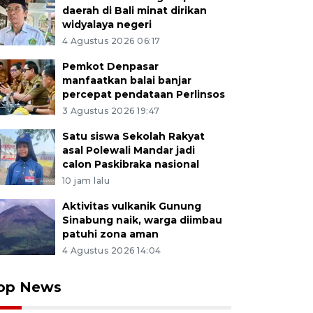
daerah di Bali minat dirikan
widyalaya negeri
4 Agustus 2026 06:17
Pemkot Denpasar
manfaatkan balai banjar
percepat pendataan Perlinsos
3 Agustus 2026 19:47
Satu siswa Sekolah Rakyat
asal Polewali Mandar jadi
calon Paskibraka nasional
10 jam lalu
Aktivitas vulkanik Gunung
Sinabung naik, warga diimbau
patuhi zona aman
4 Agustus 2026 14:04
op News