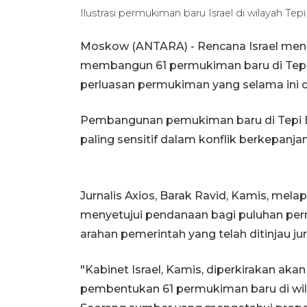
Ilustrasi permukiman baru Israel di wilayah Te
Moskow (ANTARA) - Rencana Israel menga
membangun 61 permukiman baru di Tepi
perluasan permukiman yang selama ini d
Pembangunan pemukiman baru di Tepi Bar
paling sensitif dalam konflik berkepanj
Jurnalis Axios, Barak Ravid, Kamis, mela
menyetujui pendanaan bagi puluhan pe
arahan pemerintah yang telah ditinjau jur
"Kabinet Israel, Kamis, diperkirakan ak
pembentukan 61 permukiman baru di wila