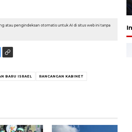
27 Juli 2026 22:32
g atau pengindeksan otomatis untuk AI di situs web ini tanpa
I
N BARU ISRAEL
RANCANGAN KABINET