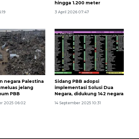
hingga 1.200 meter
6:19
3 April 2026 07:47
 negara Palestina
Sidang PBB adopsi
 meluas jelang
implementasi Solusi Dua
mum PBB
Negara, didukung 142 negara
r 2025 06:02
14 September 2025 10:31