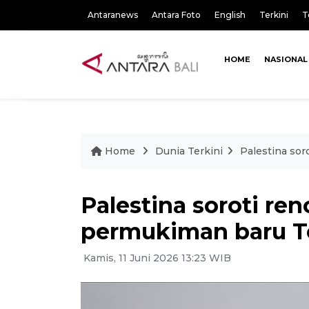
Antaranews
Antara Foto
English
Terkini
T
HOME
NASIONAL
Home
Dunia Terkini
Palestina sor
Palestina soroti ren
permukiman baru Te
Kamis, 11 Juni 2026 13:23 WIB