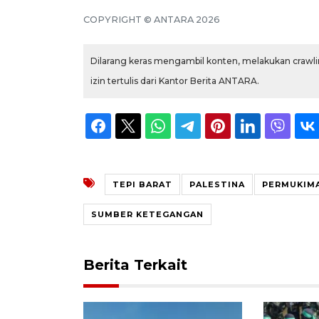
COPYRIGHT © ANTARA 2026
Dilarang keras mengambil konten, melakukan crawlin
izin tertulis dari Kantor Berita ANTARA.
TEPI BARAT
PALESTINA
PERMUKIMA
SUMBER KETEGANGAN
Berita Terkait