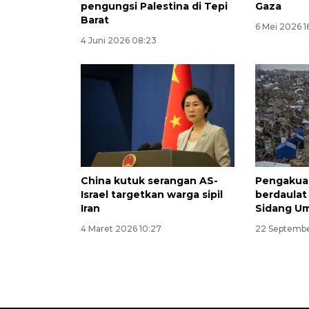
pengungsi Palestina di Tepi
Gaza
Barat
6 Mei 2026 1
4 Juni 2026 08:23
China kutuk serangan AS-
Pengakuan
Israel targetkan warga sipil
berdaulat
Iran
Sidang U
4 Maret 2026 10:27
22 Septembe