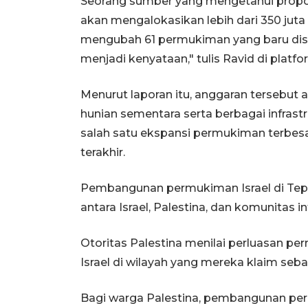
Seorang sumber yang mengetahui propos
akan mengalokasikan lebih dari 350 jut
mengubah 61 permukiman yang baru disah
menjadi kenyataan," tulis Ravid di platfo
Menurut laporan itu, anggaran terseb
hunian sementara serta berbagai infrast
salah satu ekspansi permukiman terbesa
terakhir.
Pembangunan permukiman Israel di Tepi
antara Israel, Palestina, dan komunitas in
Otoritas Palestina menilai perluasan 
Israel di wilayah yang mereka klaim seba
Bagi warga Palestina, pembangunan pe