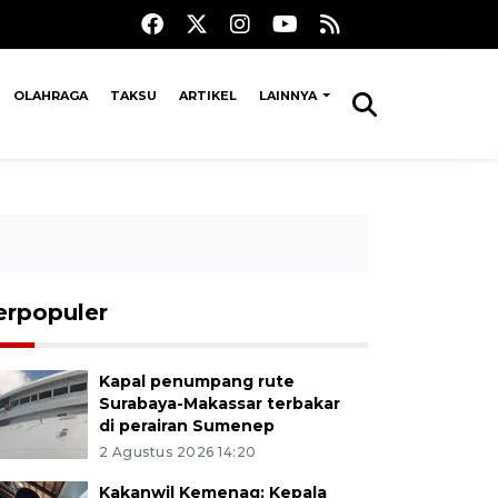
OLAHRAGA
TAKSU
ARTIKEL
LAINNYA
erpopuler
Kapal penumpang rute
Surabaya-Makassar terbakar
di perairan Sumenep
2 Agustus 2026 14:20
Kakanwil Kemenag: Kepala