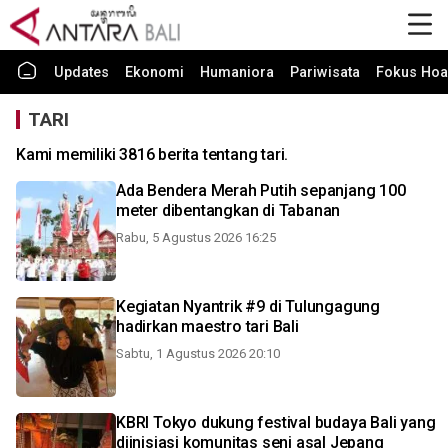
Updates
Ekonomi
Humaniora
Pariwisata
Fokus Hoa
TARI
Kami memiliki 3816 berita tentang tari.
Ada Bendera Merah Putih sepanjang 100
meter dibentangkan di Tabanan
Rabu, 5 Agustus 2026 16:25
Kegiatan Nyantrik #9 di Tulungagung
hadirkan maestro tari Bali
Sabtu, 1 Agustus 2026 20:10
KBRI Tokyo dukung festival budaya Bali yang
diinisiasi komunitas seni asal Jepang