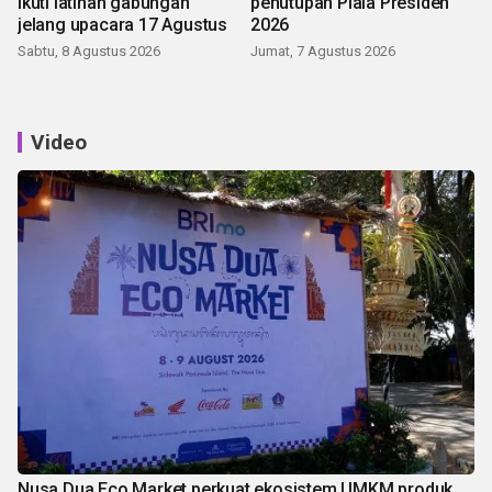
ikuti latihan gabungan
penutupan Piala Presiden
jelang upacara 17 Agustus
2026
Sabtu, 8 Agustus 2026
Jumat, 7 Agustus 2026
Video
Nusa Dua Eco Market perkuat ekosistem UMKM produk