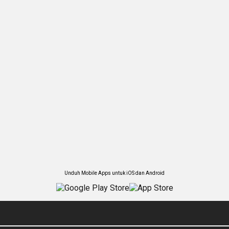
Unduh Mobile Apps untuk iOS dan Android