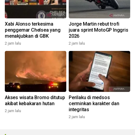
Xabi Alonso terkesima
Jorge Martin rebut trofi
penggemar Chelsea yang
juara sprint MotoGP Inggris
menakjubkan di GBK
2026
2 jam lalu
2 jam lalu
Akses wisata Bromo ditutup
Perilaku di medsos
akibat kebakaran hutan
cerminkan karakter dan
integritas
2 jam lalu
2 jam lalu