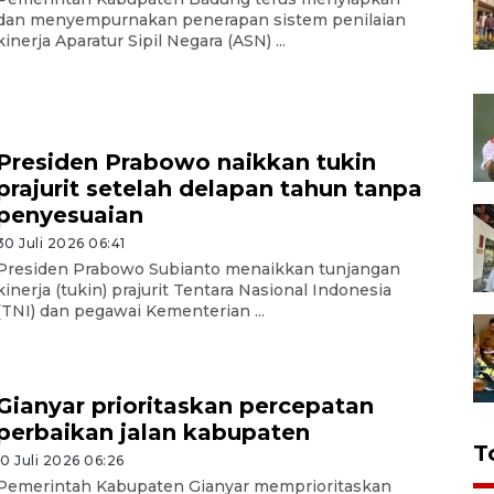
dan menyempurnakan penerapan sistem penilaian
kinerja Aparatur Sipil Negara (ASN) ...
Presiden Prabowo naikkan tukin
prajurit setelah delapan tahun tanpa
penyesuaian
30 Juli 2026 06:41
Presiden Prabowo Subianto menaikkan tunjangan
kinerja (tukin) prajurit Tentara Nasional Indonesia
(TNI) dan pegawai Kementerian ...
Gianyar prioritaskan percepatan
perbaikan jalan kabupaten
T
10 Juli 2026 06:26
Pemerintah Kabupaten Gianyar memprioritaskan