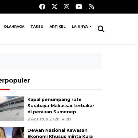
OLAHRAGA
TAKSU
ARTIKEL
LAINNYA
erpopuler
Kapal penumpang rute
Surabaya-Makassar terbakar
di perairan Sumenep
2 Agustus 2026 14:20
Dewan Nasional Kawasan
Ekonomi Khusus minta Kura