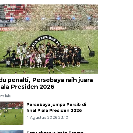
du penalti, Persebaya raih juara
iala Presiden 2026
am lalu
Persebaya jumpa Persib di
final Piala Presiden 2026
4 Agustus 2026 23:10
Satu akses wisata Bromo