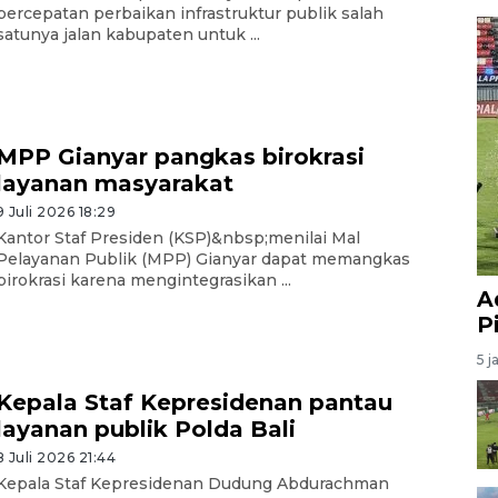
percepatan perbaikan infrastruktur publik salah
satunya jalan kabupaten untuk ...
MPP Gianyar pangkas birokrasi
layanan masyarakat
9 Juli 2026 18:29
Kantor Staf Presiden (KSP)&nbsp;menilai Mal
Pelayanan Publik (MPP) Gianyar dapat memangkas
birokrasi karena mengintegrasikan ...
A
P
5 j
Kepala Staf Kepresidenan pantau
layanan publik Polda Bali
8 Juli 2026 21:44
Kepala Staf Kepresidenan Dudung Abdurachman