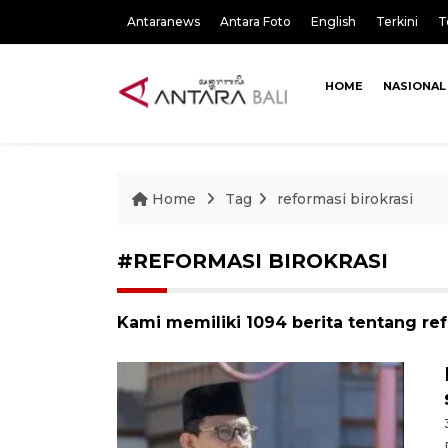
Antaranews
Antara Foto
English
Terkini
T
HOME
NASIONAL
Home
Tag
reformasi birokrasi
#REFORMASI BIROKRASI
Kami memiliki 1094 berita tentang ref