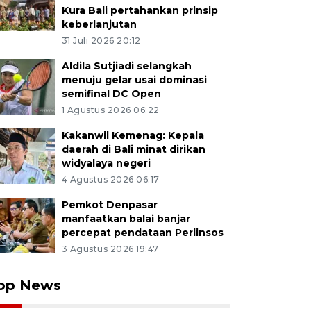
Kura Bali pertahankan prinsip
keberlanjutan
31 Juli 2026 20:12
Aldila Sutjiadi selangkah
menuju gelar usai dominasi
semifinal DC Open
1 Agustus 2026 06:22
Kakanwil Kemenag: Kepala
daerah di Bali minat dirikan
widyalaya negeri
4 Agustus 2026 06:17
Pemkot Denpasar
manfaatkan balai banjar
percepat pendataan Perlinsos
3 Agustus 2026 19:47
op News