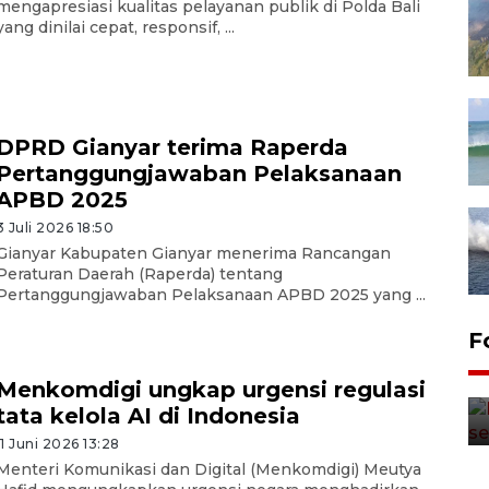
mengapresiasi kualitas pelayanan publik di Polda Bali
yang dinilai cepat, responsif, ...
DPRD Gianyar terima Raperda
Pertanggungjawaban Pelaksanaan
APBD 2025
3 Juli 2026 18:50
Gianyar Kabupaten Gianyar menerima Rancangan
Peraturan Daerah (Raperda) tentang
Pertanggungjawaban Pelaksanaan APBD 2025 yang ...
F
Menkomdigi ungkap urgensi regulasi
tata kelola AI di Indonesia
11 Juni 2026 13:28
Menteri Komunikasi dan Digital (Menkomdigi) Meutya