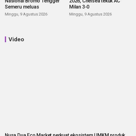
Nasional Bromo Tengger
2026, Chelsea tekuk AC
Semeru meluas
Milan 3-0
Minggu, 9 Agustus 2026
Minggu, 9 Agustus 2026
Video
Nusa Dua Eco Market perkuat ekosistem UMKM produk