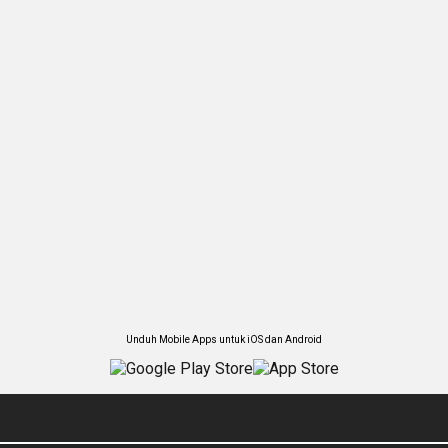
Unduh Mobile Apps untuk iOS dan Android