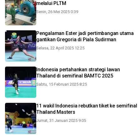
melalui PLTM
Senin, 26 Mei 2025 0:39
Pengalaman Ester jadi pertimbangan utama
gantikan Gregoria di Piala Sudirman
Selasa, 22 April 2025 12:25
Indonesia pertahankan strategi lawan
Thailand di semifinal BAMTC 2025
Sabtu, 15 Februari 2025 8:25
11 wakil Indonesia rebutkan tiket ke semifinal
Thailand Masters
Jumat, 31 Januari 2025 9:05