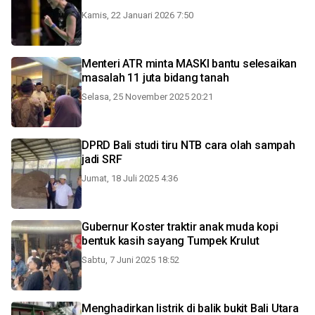
Kamis, 22 Januari 2026 7:50
Menteri ATR minta MASKI bantu selesaikan
masalah 11 juta bidang tanah
Selasa, 25 November 2025 20:21
DPRD Bali studi tiru NTB cara olah sampah
jadi SRF
Jumat, 18 Juli 2025 4:36
Gubernur Koster traktir anak muda kopi
bentuk kasih sayang Tumpek Krulut
Sabtu, 7 Juni 2025 18:52
Menghadirkan listrik di balik bukit Bali Utara