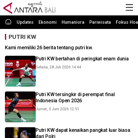
Updates
Ekonomi
Humaniora
Pariwisata
Fokus Hoa
PUTRI KW
Kami memiliki 26 berita tentang putri kw.
Putri KW bertahan di peringkat enam dunia
Selasa, 28 Juli 2026 14:44
Putri KW tersingkir di perempat final
Indonesia Open 2026
Jumat, 5 Juni 2026 12:51
Putri KW dapat kenaikan pangkat luar biasa
dari Polri