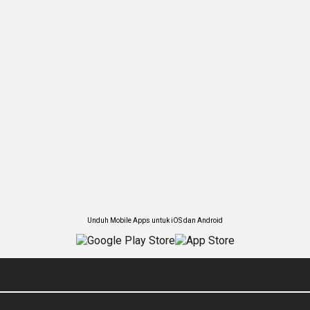
Unduh Mobile Apps untuk iOS dan Android