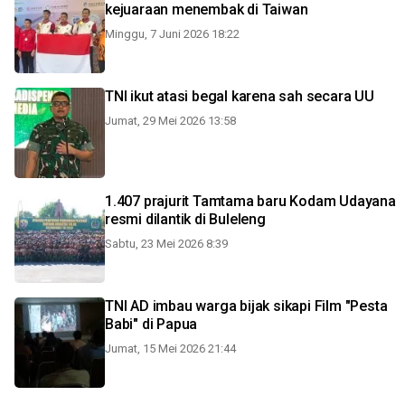
kejuaraan menembak di Taiwan
Minggu, 7 Juni 2026 18:22
TNI ikut atasi begal karena sah secara UU
Jumat, 29 Mei 2026 13:58
1.407 prajurit Tamtama baru Kodam Udayana
resmi dilantik di Buleleng
Sabtu, 23 Mei 2026 8:39
TNI AD imbau warga bijak sikapi Film "Pesta
Babi" di Papua
Jumat, 15 Mei 2026 21:44