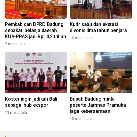
Pemkab dan DPRD Badung
Kurir sabu dan ekstasi
sepakati belanja daerah
divonis lima tahun penjara
KUA-PPAS jadi Rp14,2 triliun
10 menit lalu
7 menit lalu
Koster ingin jadikan Bali
Bupati Badung minta
sebagai hub ekspor
peserta Jamnas Pramuka
jaga kebersamaan
11 menit lalu
13 menit lalu