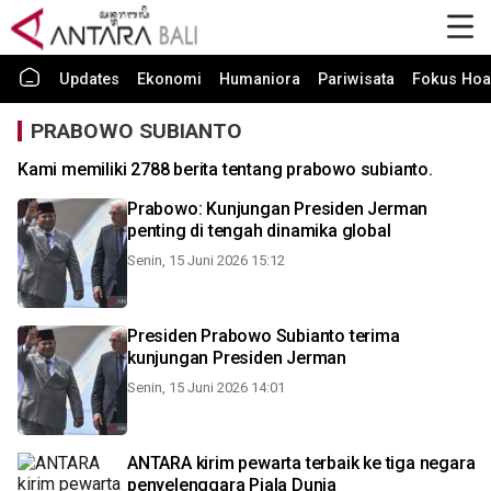
Updates
Ekonomi
Humaniora
Pariwisata
Fokus Hoa
PRABOWO SUBIANTO
Kami memiliki 2788 berita tentang prabowo subianto.
Prabowo: Kunjungan Presiden Jerman
penting di tengah dinamika global
Senin, 15 Juni 2026 15:12
Presiden Prabowo Subianto terima
kunjungan Presiden Jerman
Senin, 15 Juni 2026 14:01
ANTARA kirim pewarta terbaik ke tiga negara
penyelenggara Piala Dunia