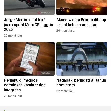
Jorge Martin rebut trofi
Akses wisata Bromo ditutup
juara sprint MotoGP Inggris
akibat kebakaran hutan
2026
26 menit lalu
20 menit lalu
Perilaku di medsos
Nagasaki peringati 81 tahun
cerminkan karakter dan
bom atom
integritas
32 menit lalu
29 menit lalu