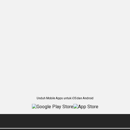
Unduh Mobile Apps untuk iOS dan Android