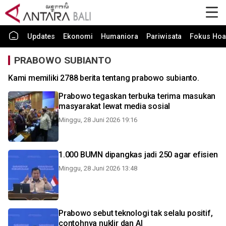
Updates
Ekonomi
Humaniora
Pariwisata
Fokus Hoa
PRABOWO SUBIANTO
Kami memiliki 2788 berita tentang prabowo subianto.
Prabowo tegaskan terbuka terima masukan
masyarakat lewat media sosial
Minggu, 28 Juni 2026 19:16
1.000 BUMN dipangkas jadi 250 agar efisien
Minggu, 28 Juni 2026 13:48
Prabowo sebut teknologi tak selalu positif,
contohnya nuklir dan AI