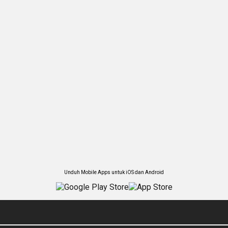
Unduh Mobile Apps untuk iOS dan Android