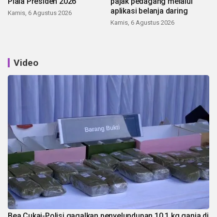
Piala Presiden 2026
pajak pedagang melalui
aplikasi belanja daring
Kamis, 6 Agustus 2026
Kamis, 6 Agustus 2026
Video
Bea Cukai-Polisi gagalkan penyelundupan 10,1 kg ganja di