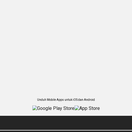
Unduh Mobile Apps untuk iOS dan Android