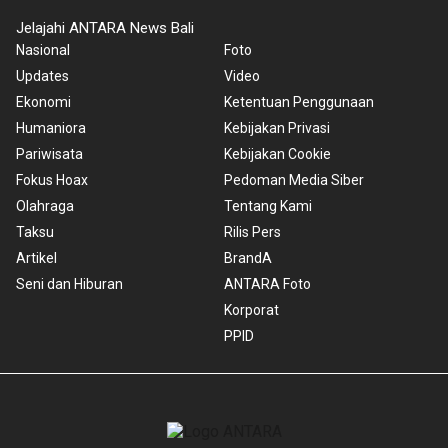
Jelajahi ANTARA News Bali
Nasional
Foto
Updates
Video
Ekonomi
Ketentuan Penggunaan
Humaniora
Kebijakan Privasi
Pariwisata
Kebijakan Cookie
Fokus Hoax
Pedoman Media Siber
Olahraga
Tentang Kami
Taksu
Rilis Pers
Artikel
BrandA
Seni dan Hiburan
ANTARA Foto
Korporat
PPID